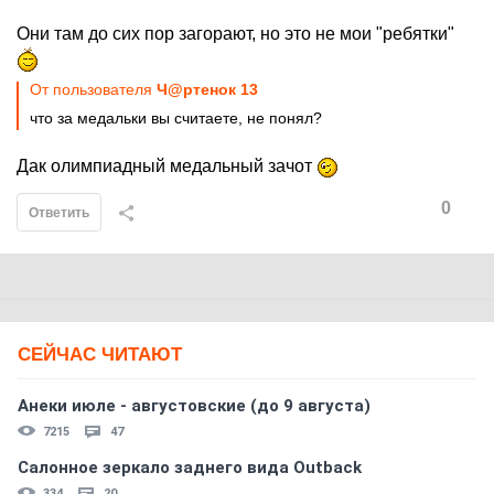
Они там до сих пор загорают, но это не мои "ребятки"
От пользователя
Ч@ртенок 13
что за медальки вы считаете, не понял?
Дак олимпиадный медальный зачот
0
Ответить
СЕЙЧАС ЧИТАЮТ
Анеки июле - августовские (до 9 августа)
7215
47
Салонное зеркало заднего вида Outback
334
20