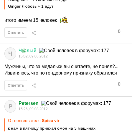
Ginger Любовь + 1 едут
итого имеем 15 человек
0
Ответить
Ч
@
лый
Ч
15:02, 09.08.2012
Мужчины, что за медальки вы считаете, не понял?....
Извиняюсь, что по гендерному признаку обратился
0
Ответить
Petersen
P
15:26, 09.08.2012
От пользователя
Spica vir
к нам в пятницу приехал омон на 3 машинах