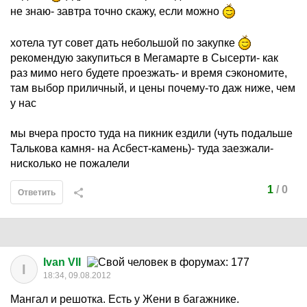
не знаю- завтра точно скажу, если можно
хотела тут совет дать небольшой по закупке
рекомендую закупиться в Мегамарте в Сысерти- как
раз мимо него будете проезжать- и время сэкономите,
там выбор приличный, и цены почему-то даж ниже, чем
у нас
мы вчера просто туда на пикник ездили (чуть подальше
Талькова камня- на Асбест-камень)- туда заезжали-
нисколько не пожалели
1
/
0
Ответить
Ivan VII
I
18:34, 09.08.2012
Мангал и решотка. Есть у Жени в багажнике.