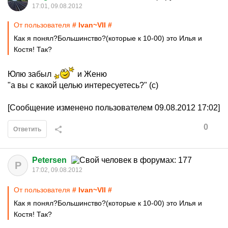
17:01, 09.08.2012
От пользователя
# Ivan~VII #
Как я понял?Большинство?(которые к 10-00) это Илья и
Костя! Так?
Юлю забыл
и Женю
"а вы с какой целью интересуетесь?" (с)
[Сообщение изменено пользователем 09.08.2012 17:02]
0
Ответить
Petersen
P
17:02, 09.08.2012
От пользователя
# Ivan~VII #
Как я понял?Большинство?(которые к 10-00) это Илья и
Костя! Так?