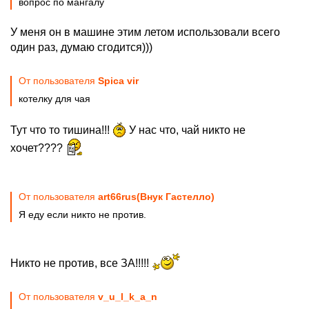
вопрос по мангалу
У меня он в машине этим летом использовали всего
один раз, думаю сгодится)))
От пользователя
Spica vir
котелку для чая
Тут что то тишина!!!
У нас что, чай никто не
хочет????
От пользователя
art66rus(Внук Гастелло)
Я еду если никто не против.
Никто не против, все ЗА!!!!!
От пользователя
v_u_l_k_a_n