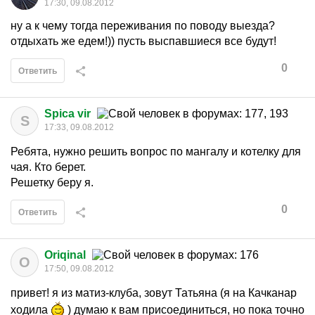
17:30, 09.08.2012
ну а к чему тогда переживания по поводу выезда?
отдыхать же едем!)) пусть выспавшиеся все будут!
0
Ответить
Spica vir
S
17:33, 09.08.2012
Ребята, нужно решить вопрос по мангалу и котелку для
чая. Кто берет.
Решетку беру я.
0
Ответить
Oriqinal
O
17:50, 09.08.2012
привет! я из матиз-клуба, зовут Татьяна (я на Качканар
ходила
) думаю к вам присоединиться, но пока точно