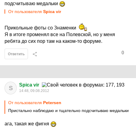
подсчитываю медальки
От пользователя
Spica vir
Прикольные фоты со Знаменки
Я в итоге променял все на Полевской, но у меня
ребята до сих пор там на каком-то форуме.
0
Ответить
Spica vir
S
14:48, 09.08.2012
От пользователя
Petersen
Пристально наблюдаю и тщательно подсчитываю медальки
ага, такая же фигня