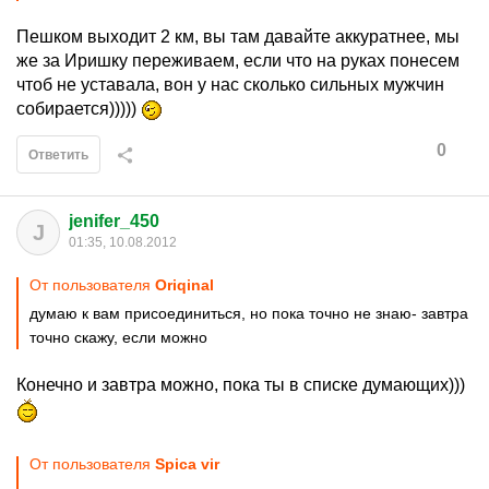
Пешком выходит 2 км, вы там давайте аккуратнее, мы
же за Иришку переживаем, если что на руках понесем
чтоб не уставала, вон у нас сколько сильных мужчин
собирается)))))
0
Ответить
jenifer_450
J
01:35, 10.08.2012
От пользователя
Oriqinal
думаю к вам присоединиться, но пока точно не знаю- завтра
точно скажу, если можно
Конечно и завтра можно, пока ты в списке думающих)))
От пользователя
Spica vir