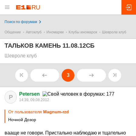
Поиск по форумам
Общение
Автоклуб
Иномарки
Клубы иномарок
Шевроле клуб
ТАЛЬКОВ КАМЕНЬ 11.08.12СБ
Шевроле клуб
3
Petersen
P
14:39, 09.08.2012
От пользователя
Magnum-rzd
Ночной Дозор
вааще не говори. Пристально наблюдаю и тщательно