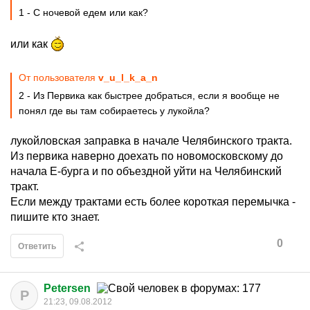
1 - С ночевой едем или как?
или как
От пользователя
v_u_l_k_a_n
2 - Из Первика как быстрее добраться, если я вообще не
понял где вы там собираетесь у лукойла?
лукойловская заправка в начале Челябинского тракта.
Из первика наверно доехать по новомосковскому до
начала Е-бурга и по объездной уйти на Челябинский
тракт.
Если между трактами есть более короткая перемычка -
пишите кто знает.
0
Ответить
Petersen
P
21:23, 09.08.2012