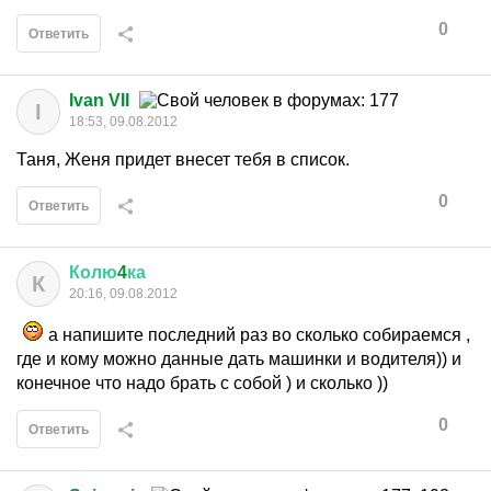
0
Ответить
Ivan VII
I
18:53, 09.08.2012
Таня, Женя придет внесет тебя в список.
0
Ответить
Колю
4
ка
К
20:16, 09.08.2012
а напишите последний раз во сколько собираемся ,
где и кому можно данные дать машинки и водителя)) и
конечное что надо брать с собой ) и сколько ))
0
Ответить