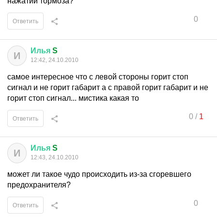
нажатии тормоза?
0
Ответить
Илья
S
И
12:42, 24.10.2010
самое интересное что с левой стороны горит стоп
сигнал и не горит габарит а с правой горит габарит и не
горит стоп сигнал... мистика какая то
0
/
1
Ответить
Илья
S
И
12:43, 24.10.2010
может ли такое чудо происходить из-за сгоревшего
предохранителя?
0
Ответить