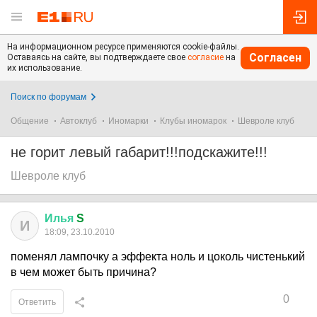
На информационном ресурсе применяются cookie-файлы.
Согласен
Оставаясь на сайте, вы подтверждаете свое
согласие
на
их использование.
Поиск по форумам
Общение
Автоклуб
Иномарки
Клубы иномарок
Шевроле клуб
не горит левый габарит!!!подскажите!!!
Шевроле клуб
Илья
S
И
18:09, 23.10.2010
поменял лампочку а эффекта ноль и цоколь чистенький
в чем может быть причина?
0
Ответить