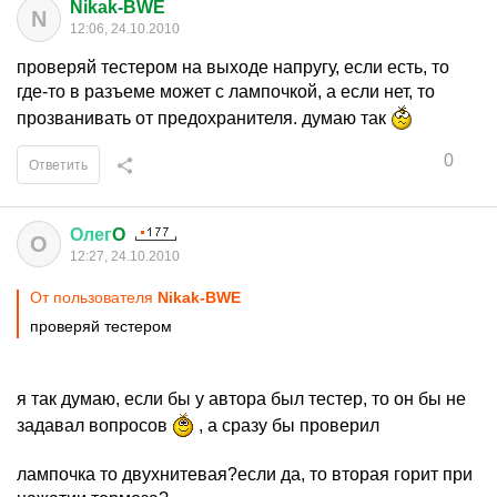
Nikak-BWE
N
12:06, 24.10.2010
проверяй тестером на выходе напругу, если есть, то
где-то в разъеме может с лампочкой, а если нет, то
прозванивать от предохранителя. думаю так
0
Ответить
Олег
O
О
12:27, 24.10.2010
От пользователя
Nikak-BWE
проверяй тестером
я так думаю, если бы у автора был тестер, то он бы не
задавал вопросов
, а сразу бы проверил
лампочка то двухнитевая?если да, то вторая горит при