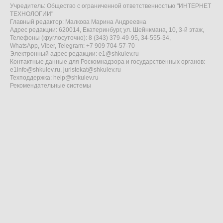
Учредитель: Общество с ограниченной ответственностью "ИНТЕРНЕТ
ТЕХНОЛОГИИ"
Главный редактор: Малкова Марина Андреевна
Адрес редакции: 620014, Екатеринбург, ул. Шейнкмана, 10, 3-й этаж,
Телефоны (круглосуточно): 8 (343) 379-49-95, 34-555-34,
WhatsApp, Viber, Telegram: +7 909 704-57-70
Электронный адрес редакции:
e1@shkulev.ru
Контактные данные для Роскомнадзора и государственных органов:
e1info@shkulev.ru
,
juristekat@shkulev.ru
Техподдержка:
help@shkulev.ru
Рекомендательные системы