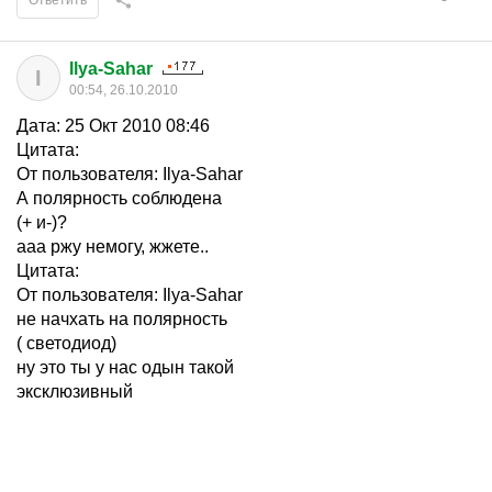
Ответить
Ilya-Sahar
I
00:54, 26.10.2010
Дата: 25 Окт 2010 08:46
Цитата:
От пользователя: Ilya-Sahar
А полярность соблюдена
(+ и-)?
ааа ржу немогу, жжете..
Цитата:
От пользователя: Ilya-Sahar
не начхать на полярность
( светодиод)
ну это ты у нас одын такой
эксклюзивный