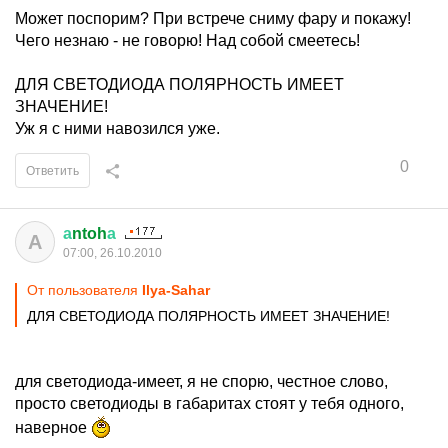
Может поспорим? При встрече сниму фару и покажу!
Чего незнаю - не говорю! Над собой смеетесь!
ДЛЯ СВЕТОДИОДА ПОЛЯРНОСТЬ ИМЕЕТ
ЗНАЧЕНИЕ!
Уж я с ними навозился уже.
0
Ответить
а
ntoh
а
А
07:00, 26.10.2010
От пользователя
Ilya-Sahar
ДЛЯ СВЕТОДИОДА ПОЛЯРНОСТЬ ИМЕЕТ ЗНАЧЕНИЕ!
для светодиода-имеет, я не спорю, честное слово,
просто светодиоды в габаритах стоят у тебя одного,
наверное