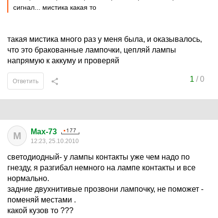
сигнал... мистика какая то
такая мистика много раз у меня была, и оказывалось,
что это бракованные лампочки, цепляй лампы
напрямую к аккуму и проверяй
1
/
0
Ответить
Max-73
M
12:23, 25.10.2010
светодиодный- у лампы контакты уже чем надо по
гнезду, я разгибал немного на лампе контакты и все
нормально.
задние двухнитивые прозвони лампочку, не поможет -
поменяй местами .
какой кузов то ???