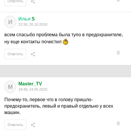
Ответить
Илья
S
И
23:30, 26.10.2010
всем спасыбо проблема была тупо в предохранителе,
ну еще контакты почистил
0
Ответить
Master_TV
M
18:48, 24.05.2020
Почему-то, первое что в голову пришло-
предохранитель, левый и правый отдельно у всех
машин.
0
Ответить