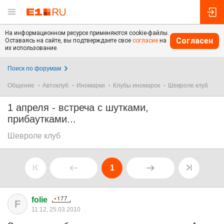
На информационном ресурсе применяются cookie-файлы.
Согласен
Оставаясь на сайте, вы подтверждаете свое
согласие
на
их использование.
Поиск по форумам
Общение
Автоклуб
Иномарки
Клубы иномарок
Шевроле клуб
1 апреля - встреча с шутками,
прибаутками...
Шевроле клуб
1
folie
F
11:12, 25.03.2010