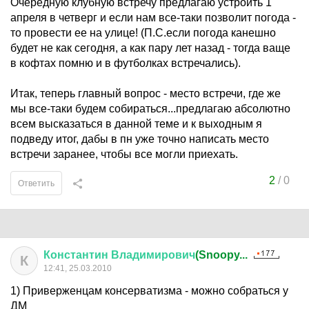
Очередную клубную встречу предлагаю устроить 1
апреля в четверг и если нам все-таки позволит погода -
то провести ее на улице! (П.С.если погода канешно
будет не как сегодня, а как пару лет назад - тогда ваще
в кофтах помню и в футболках встречались).
Итак, теперь главный вопрос - место встречи, где же
мы все-таки будем собираться...предлагаю абсолютно
всем высказаться в данной теме и к выходным я
подведу итог, дабы в пн уже точно написать место
встречи заранее, чтобы все могли приехать.
2
/
0
Ответить
Константин
Владимирович
(Snoopy...
К
12:41, 25.03.2010
1) Приверженцам консерватизма - можно собраться у
ДМ