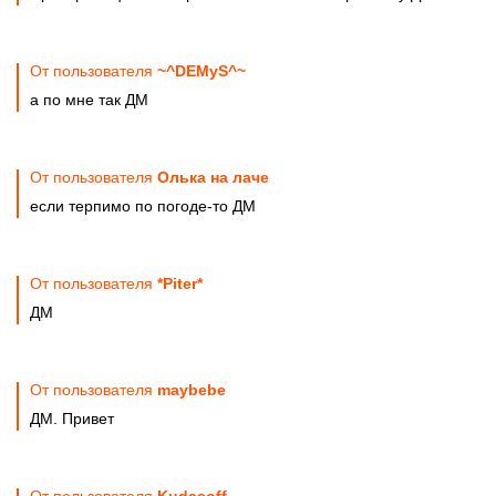
От пользователя
~^DEMyS^~
а по мне так ДМ
От пользователя
Олька на лаче
если терпимо по погоде-то ДМ
От пользователя
*Piter*
ДМ
От пользователя
maybebe
ДМ. Привет