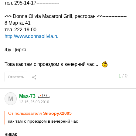
тел. 295-14-17---------------
->> Donna Olivia Macaroni Grill, ресторан <<----------------
8 Марта, 41
тел. 222-19-00
http://www.donnaolivia.ru
4)у Цирка
Тока как там с проездом в вечерний час...
1
/
0
Ответить
Max-73
M
13:15, 25.03.2010
От пользователя
SnoopyX2005
как там с проездом в вечерний час
никак