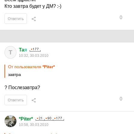
Кто завтра будет у ДМ? :-)
0
Ответить
Ta
я
T
10:32, 30.03.2010
От пользователя
*Piter*
завтра
? Послезавтра?
0
Ответить
*Piter*
10:58, 30.03.2010