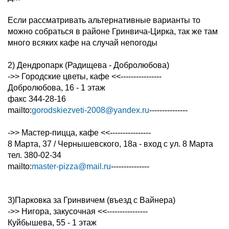
Если рассматривать альтернативные варианты то
можно собраться в районе Гринвича-Цирка, так же там
много всяких кафе на случай непогоды
2) Дендропарк (Радищева - Добролюбова)
->> Городские цветы, кафе <<----------------
Добролюбова, 16 - 1 этаж
факс 344-28-16
mailto:
gorodskiezveti-2008@yandex.ru
---------------
->> Мастер-пицца, кафе <<----------------
8 Марта, 37 / Чернышевского, 18а - вход с ул. 8 Марта
тел. 380-02-34
mailto:
master-pizza@mail.ru
---------------
3)Парковка за Гринвичем (въезд с Вайнера)
->> Нигора, закусочная <<----------------
Куйбышева, 55 - 1 этаж