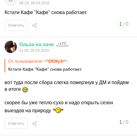
08:19, 26.03.2010
Кстати Кафе "Кафе" снова работает.
1
/
0
Ответить
Олька
на
лаче
11:29, 26.03.2010
От пользователя
~^DEMyS^~
Кстати Кафе "Кафе" снова работает.
вот туда после сбора слегка померзнув у ДМ и пойдем
в итоге
скорее бы уже тепло-сухо и надо открыть сезон
выездов на природу
1
/
0
Ответить