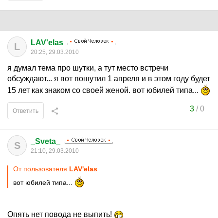
LAV'elas
L
20:25, 29.03.2010
я думал тема про шутки, а тут место встречи
обсуждают... я вот пошутил 1 апреля и в этом году будет
15 лет как знаком со своей женой. вот юбилей типа...
3
/
0
Ответить
_Sveta_
S
21:10, 29.03.2010
От пользователя
LAV'elas
вот юбилей типа...
Опять нет повода не выпить!