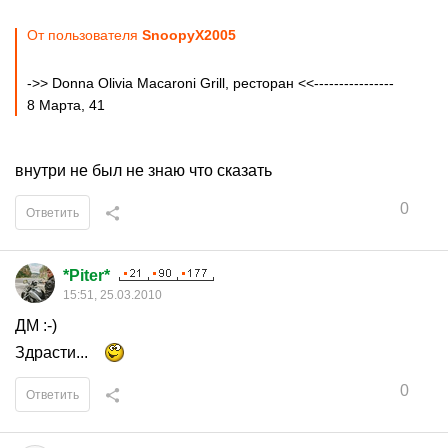
От пользователя
SnoopyX2005
->> Donna Olivia Macaroni Grill, ресторан <<----------------
8 Марта, 41
внутри не был не знаю что сказать
0
Ответить
*Piter*
15:51, 25.03.2010
ДМ :-)
Здрасти...
0
Ответить