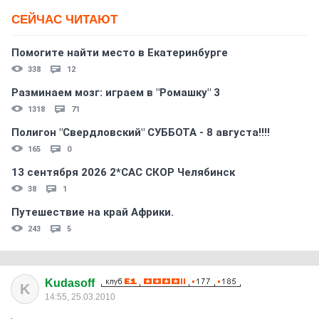
СЕЙЧАС ЧИТАЮТ
Помогите найти место в Екатеринбурге
338
12
Разминаем мозг: играем в "Ромашку" 3
1318
71
Полигон "Свердловский" СУББОТА - 8 августа!!!!
165
0
13 сентября 2026 2*CAC СКОР Челябинск
38
1
Путешествие на край Африки.
243
5
Kudasoff
K
14:55, 25.03.2010