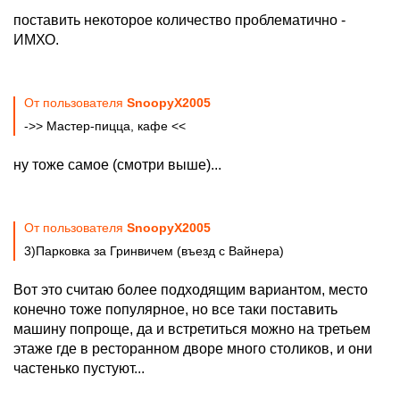
поставить некоторое количество проблематично -
ИМХО.
От пользователя
SnoopyX2005
->> Мастер-пицца, кафе <<
ну тоже самое (смотри выше)...
От пользователя
SnoopyX2005
3)Парковка за Гринвичем (въезд с Вайнера)
Вот это считаю более подходящим вариантом, место
конечно тоже популярное, но все таки поставить
машину попроще, да и встретиться можно на третьем
этаже где в ресторанном дворе много столиков, и они
частенько пустуют...