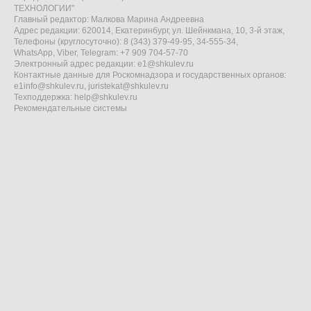
ТЕХНОЛОГИИ"
Главный редактор: Малкова Марина Андреевна
Адрес редакции: 620014, Екатеринбург, ул. Шейнкмана, 10, 3-й этаж,
Телефоны (круглосуточно): 8 (343) 379-49-95, 34-555-34,
WhatsApp, Viber, Telegram: +7 909 704-57-70
Электронный адрес редакции:
e1@shkulev.ru
Контактные данные для Роскомнадзора и государственных органов:
e1info@shkulev.ru
,
juristekat@shkulev.ru
Техподдержка:
help@shkulev.ru
Рекомендательные системы