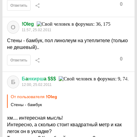
0
Ответить
!Oleg
O
11:57, 25.02.2011
Стены - бамбук, пол линолеум на утеплителе (только
не дешевый)..
0
Ответить
Б
a
нкирш
a $$$
Б
12:00, 25.02.2011
От пользователя
!Oleg
Стены - бамбук
хм.... интересная мысль!
Интересно, а сколько стоит квадратный метр и как
легок он в укладке?