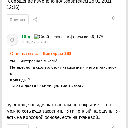
[Сообщение изменено пользователем 25.02.2011
12:16]
0
Ответить
!Oleg
O
12:18, 25.02.2011
От пользователя
Бaнкиршa $$$
хм.... интересная мысль!
Интересно, а сколько стоит квадратный метр и как легок
он
в укладке?
Ты сам делал? Как общий вид в итоге?
ну вообще он идет как напольное покрытие..... но
можно хоть куда закрепить.. :-) и теплый на ощупь.. :-)
есть на ворсовой основе, есть на тканевой...