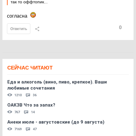
так то оффтопик...
согласна
0
Ответить
СЕЙЧАС ЧИТАЮТ
Еда и алкоголь (вино, пиво, крепкое). Ваши
любимые сочетания
1210
36
ОАКЗВ Что за запах?
767
14
Анеки июле - августовские (до 9 августа)
7169
47