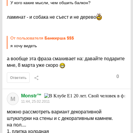
У кого какие мысли, чем обшить балкон?
ламинат - и собака не съест и не дерево
От пользователя
Бaнкиршa $$$
я хочу видеть
а вообще эта фраза смахивает на: давайте подарите
мне, 8 марта уже скоро
0
Ответить
Monstr™
M
11:44, 25.02.2011
можно рассмотреть вариант декоративной
штукатурки на стены и с декоративным камнем.
на пол....
1. плитка холодная