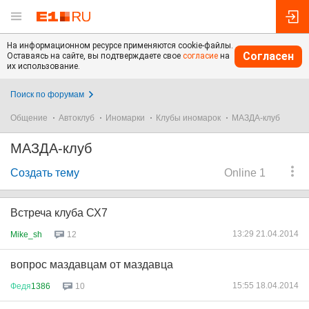
На информационном ресурсе применяются cookie-файлы.
Согласен
Оставаясь на сайте, вы подтверждаете свое
согласие
на
их использование.
Поиск по форумам
Общение
Автоклуб
Иномарки
Клубы иномарок
МАЗДА-клуб
МАЗДА-клуб
Создать тему
Online 1
Встреча клуба СХ7
13:29 21.04.2014
Mike_sh
12
вопрос маздавцам от маздавца
15:55 18.04.2014
Федя
1386
10