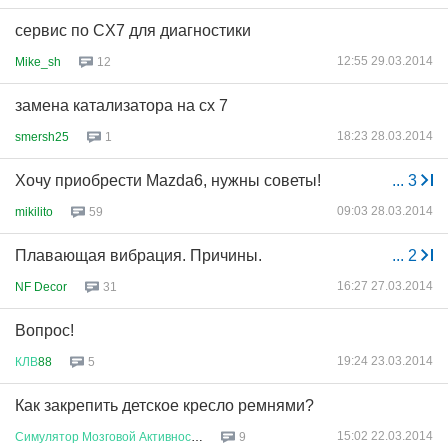
сервис по CX7 для диагностики
12:55 29.03.2014
Mike_sh
12
замена катализатора на сх 7
18:23 28.03.2014
smersh25
1
Хочу приобрести Mazda6, нужны советы!
...
3
09:03 28.03.2014
mikilito
59
Плавающая вибрация. Причины.
...
2
16:27 27.03.2014
NF Decor
31
Вопрос!
19:24 23.03.2014
КЛВ
88
5
Как закрепить детское кресло ремнями?
15:02 22.03.2014
Симулятор
Мозговой
Активности
9