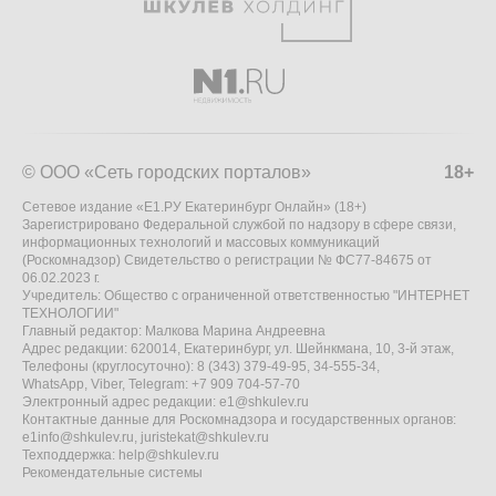
© ООО «Сеть городских порталов»
18+
Сетевое издание «Е1.РУ Екатеринбург Онлайн» (18+)
Зарегистрировано Федеральной службой по надзору в сфере связи,
информационных технологий и массовых коммуникаций
(Роскомнадзор) Свидетельство о регистрации № ФС77-84675 от
06.02.2023 г.
Учредитель: Общество с ограниченной ответственностью "ИНТЕРНЕТ
ТЕХНОЛОГИИ"
Главный редактор: Малкова Марина Андреевна
Адрес редакции: 620014, Екатеринбург, ул. Шейнкмана, 10, 3-й этаж,
Телефоны (круглосуточно): 8 (343) 379-49-95, 34-555-34,
WhatsApp, Viber, Telegram: +7 909 704-57-70
Электронный адрес редакции:
e1@shkulev.ru
Контактные данные для Роскомнадзора и государственных органов:
e1info@shkulev.ru
,
juristekat@shkulev.ru
Техподдержка:
help@shkulev.ru
Рекомендательные системы