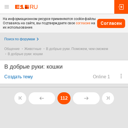
На информационном ресурсе применяются cookie-файлы.
Согласен
Оставаясь на сайте, вы подтверждаете свое
согласие
на
их использование.
Поиск по форумам
Общение
Животные
В добрые руки. Поможем, чем сможем
В добрые руки: кошки
В добрые руки: кошки
Создать тему
Online 1
112