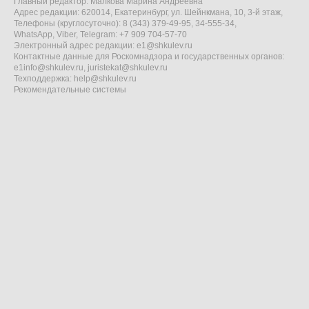
Главный редактор: Малкова Марина Андреевна
Адрес редакции: 620014, Екатеринбург, ул. Шейнкмана, 10, 3-й этаж,
Телефоны (круглосуточно): 8 (343) 379-49-95, 34-555-34,
WhatsApp, Viber, Telegram: +7 909 704-57-70
Электронный адрес редакции:
e1@shkulev.ru
Контактные данные для Роскомнадзора и государственных органов:
e1info@shkulev.ru
,
juristekat@shkulev.ru
Техподдержка:
help@shkulev.ru
Рекомендательные системы