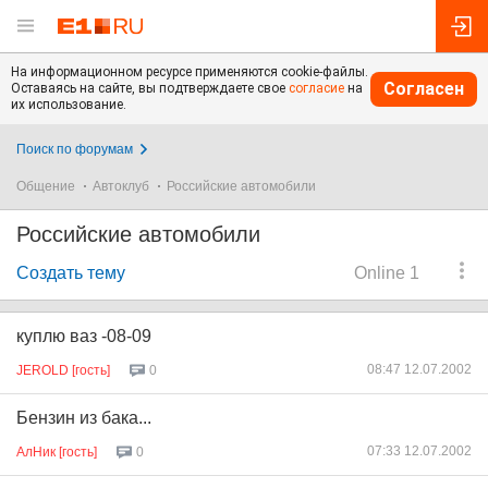
На информационном ресурсе применяются cookie-файлы.
Согласен
Оставаясь на сайте, вы подтверждаете свое
согласие
на
их использование.
Поиск по форумам
Общение
Автоклуб
Российские автомобили
Российские автомобили
Создать тему
Online 1
куплю ваз -08-09
08:47 12.07.2002
JEROLD [гость]
0
Бензин из бака...
07:33 12.07.2002
АлНик [гость]
0