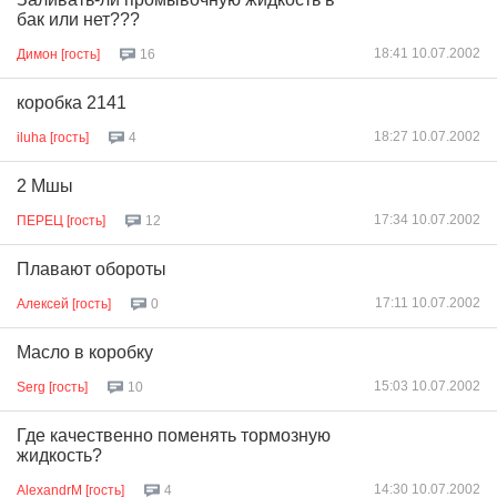
бак или нет???
18:41 10.07.2002
Димон [гость]
16
коробка 2141
18:27 10.07.2002
iluha [гость]
4
2 Мшы
17:34 10.07.2002
ПЕРЕЦ [гость]
12
Плавают обороты
17:11 10.07.2002
Алексей [гость]
0
Масло в коробку
15:03 10.07.2002
Serg [гость]
10
Где качественно поменять тормозную
жидкость?
14:30 10.07.2002
AlexandrM [гость]
4