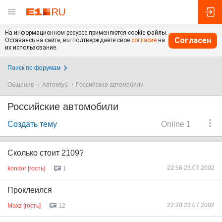
На информационном ресурсе применяются cookie-файлы.
Согласен
Оставаясь на сайте, вы подтверждаете свое
согласие
на
их использование.
Поиск по форумам
Общение
Автоклуб
Российские автомобили
Российские автомобили
Создать тему
Online 1
Сколько стоит 2109?
22:56 23.07.2002
kondor [гость]
1
Проклеился
22:20 23.07.2002
Maxz [гость]
12