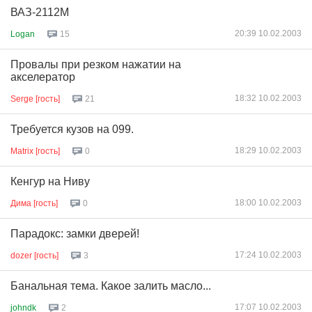
ВАЗ-2112М
20:39 10.02.2003
Logan
15
Провалы при резком нажатии на
акселератор
18:32 10.02.2003
Serge [гость]
21
Требуется кузов на 099.
18:29 10.02.2003
Matrix [гость]
0
Кенгур на Ниву
18:00 10.02.2003
Дима [гость]
0
Парадокс: замки дверей!
17:24 10.02.2003
dozer [гость]
3
Банальная тема. Какое залить масло...
17:07 10.02.2003
johndk
2