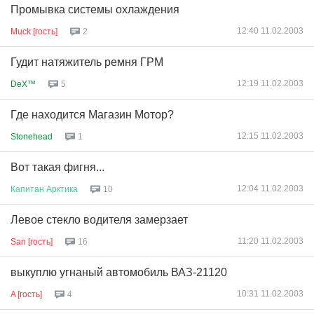
Промывка системы охлаждения
12:40 11.02.2003
Muck [гость]
2
Гудит натяжитель ремня ГРМ
12:19 11.02.2003
DeX™
5
Где находится Магазин Мотор?
12:15 11.02.2003
Stonehead
1
Вот такая фигня...
12:04 11.02.2003
Капитан
Арктика
10
Левое стекло водителя замерзает
11:20 11.02.2003
San [гость]
16
выкуплю угнаный автомобиль ВАЗ-21120
10:31 11.02.2003
A [гость]
4