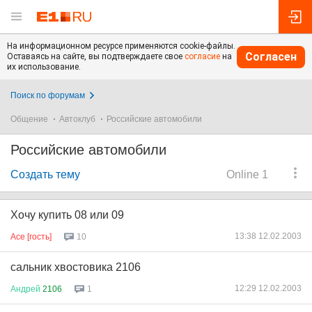
На информационном ресурсе применяются cookie-файлы.
Согласен
Оставаясь на сайте, вы подтверждаете свое
согласие
на
их использование.
Поиск по форумам
Общение
Автоклуб
Российские автомобили
Российские автомобили
Создать тему
Online 1
Хочу купить 08 или 09
13:38 12.02.2003
Асе [гость]
10
сальник хвостовика 2106
12:29 12.02.2003
Андрей
2106
1