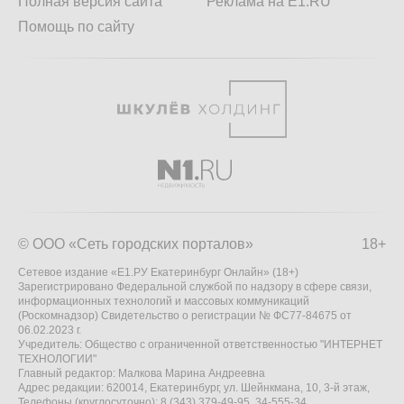
Полная версия сайта
Реклама на E1.RU
Помощь по сайту
© ООО «Сеть городских порталов»
18+
Сетевое издание «Е1.РУ Екатеринбург Онлайн» (18+)
Зарегистрировано Федеральной службой по надзору в сфере связи,
информационных технологий и массовых коммуникаций
(Роскомнадзор) Свидетельство о регистрации № ФС77-84675 от
06.02.2023 г.
Учредитель: Общество с ограниченной ответственностью "ИНТЕРНЕТ
ТЕХНОЛОГИИ"
Главный редактор: Малкова Марина Андреевна
Адрес редакции: 620014, Екатеринбург, ул. Шейнкмана, 10, 3-й этаж,
Телефоны (круглосуточно): 8 (343) 379-49-95, 34-555-34,