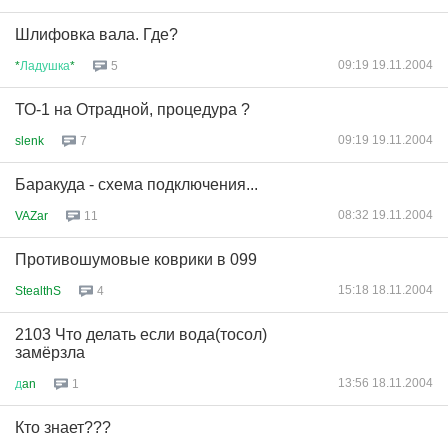
Шлифовка вала. Где?
09:19 19.11.2004
*
Ладушка
*
5
ТО-1 на Отрадной, процедура ?
09:19 19.11.2004
slenk
7
Баракуда - схема подключения...
08:32 19.11.2004
VAZar
11
Противошумовые коврики в 099
15:18 18.11.2004
StealthS
4
2103 Что делать если вода(тосол)
замёрзла
13:56 18.11.2004
д
an
1
Кто знает???