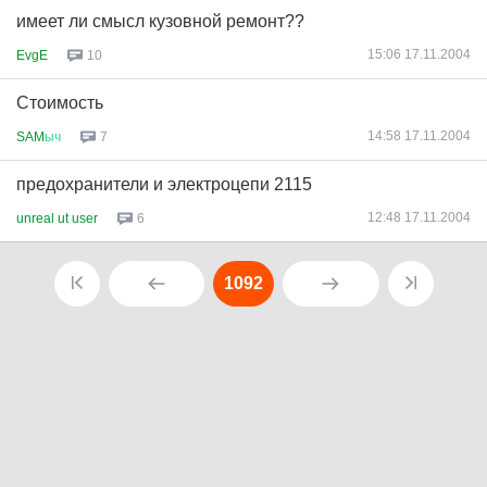
имеет ли смысл кузовной ремонт??
15:06 17.11.2004
EvgE
10
Стоимость
14:58 17.11.2004
SAM
ыч
7
предохранители и электроцепи 2115
12:48 17.11.2004
unreal ut user
6
1092