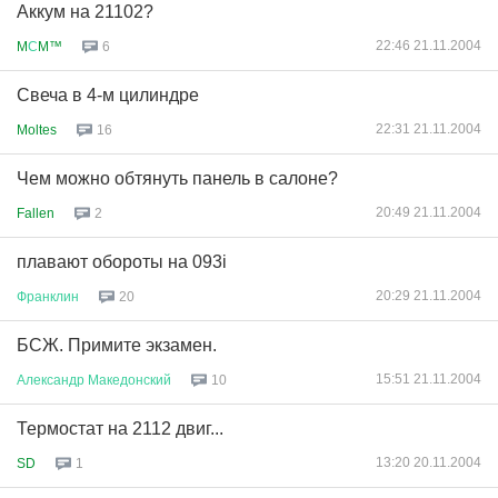
Аккум на 21102?
22:46 21.11.2004
M
С
M™
6
Свеча в 4-м цилиндре
22:31 21.11.2004
Moltes
16
Чем можно обтянуть панель в салоне?
20:49 21.11.2004
Fallen
2
плавают обороты на 093i
20:29 21.11.2004
Франклин
20
БСЖ. Примите экзамен.
15:51 21.11.2004
Александр
Македонский
10
Термостат на 2112 двиг...
13:20 20.11.2004
SD
1