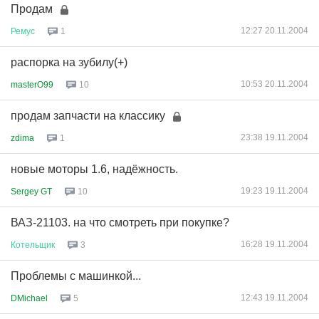
Продам
12:27 20.11.2004
Ремус
1
распорка на зубилу(+)
10:53 20.11.2004
masterO99
10
продам запчасти на классику
23:38 19.11.2004
zdima
1
новые моторы 1.6, надёжность.
19:23 19.11.2004
Sergey GT
10
ВАЗ-21103. на что смотреть при покупке?
16:28 19.11.2004
Котельщик
3
Проблемы с машинкой...
12:43 19.11.2004
DMichael
5