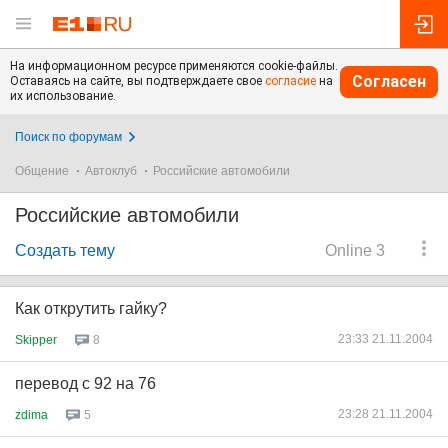
На информационном ресурсе применяются cookie-файлы.
Согласен
Оставаясь на сайте, вы подтверждаете свое
согласие
на
их использование.
Поиск по форумам
Общение
Автоклуб
Российские автомобили
Российские автомобили
Создать тему
Online 3
Как открутить гайку?
23:33 21.11.2004
Skipper
8
перевод с 92 на 76
23:28 21.11.2004
zdima
5