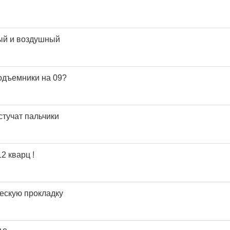
ый и воздушный
подъемники на 09?
стучат пальчики
2 кварц !
ческую прокладку