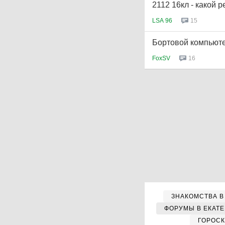
2112 16кл - какой 
LSA 96
15
Бортовой компьюте
FoxSV
16
ЗНАКОМСТВА В
ФОРУМЫ В ЕКАТ
ГОРОС