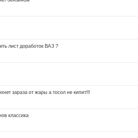
еть лист доработок ВАЗ ?
хнет зараза от жары а тосол не кипит!!!
нов классика