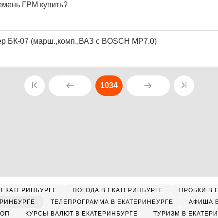
ремень ГРМ купить?
р БК-07 (марш.,комп.,ВАЗ с BOSCH МР7.0)
1034
 ЕКАТЕРИНБУРГЕ
ПОГОДА В ЕКАТЕРИНБУРГЕ
ПРОБКИ В 
ЕРИНБУРГЕ
ТЕЛЕПРОГРАММА В ЕКАТЕРИНБУРГЕ
АФИША 
КОП
КУРСЫ ВАЛЮТ В ЕКАТЕРИНБУРГЕ
ТУРИЗМ В ЕКАТЕР