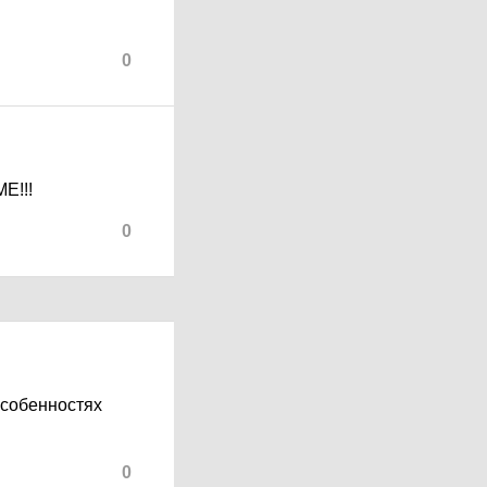
0
!!!
0
особенностях
0