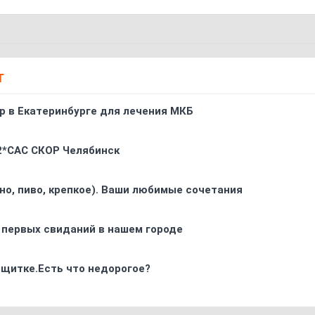
Т
р в Екатеринбурге для лечения МКБ
 2*CAC СКОР Челябинск
ино, пиво, крепкое). Ваши любимые сочетания
 первых свиданий в нашем городе
 щитке.Есть что недорогое?