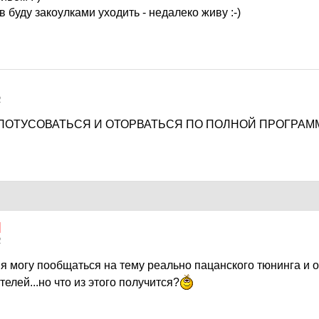
в буду закоулками уходить - недалеко живу :-)
2
ОТУСОВАТЬСЯ И ОТОРВАТЬСЯ ПО ПОЛНОЙ ПРОГРАММЕ
]
2
 я могу пообщаться на тему реально пацанского тюнинга и 
елей...но что из этого получится?