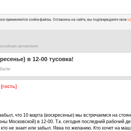
се применяются cookie-файлы. Оставаясь на сайте, вы подтверждаете свое
с
оссийские автомобили
ресенье) в 12-00 тусовка!
обили
 [гость]
2
забыл, что 10 марта (воскресенье) мы встречаемся на стоя
ны Московской) в 12-00. Т.к. сегодня последний рабочий ден
кто не знает или забыл. Явка по желанию. Кто хочет на маши