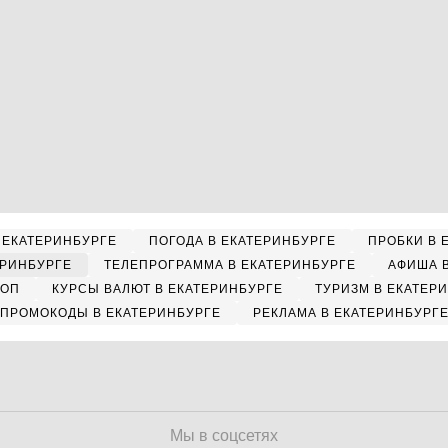
 ЕКАТЕРИНБУРГЕ
ПОГОДА В ЕКАТЕРИНБУРГЕ
ПРОБКИ В 
ЕРИНБУРГЕ
ТЕЛЕПРОГРАММА В ЕКАТЕРИНБУРГЕ
АФИША 
КОП
КУРСЫ ВАЛЮТ В ЕКАТЕРИНБУРГЕ
ТУРИЗМ В ЕКАТЕР
ПРОМОКОДЫ В ЕКАТЕРИНБУРГЕ
РЕКЛАМА В ЕКАТЕРИНБУРГ
Мы в соцсетях