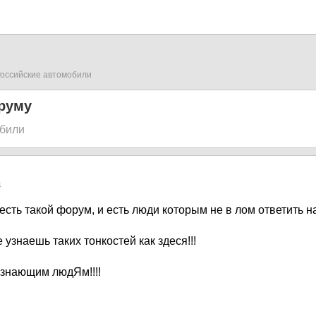
оссийские автомобили
руму
обили
4
 есть такой форум, и есть люди которым не в лом ответить н
 узнаешь таких тонкостей как здеся!!!
знающим людЯм!!!!