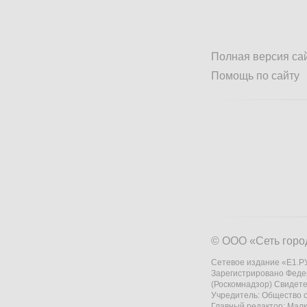
Полная версия са
Помощь по сайту
© ООО «Сеть горо
Сетевое издание «Е1.РУ
Зарегистрировано Феде
(Роскомнадзор) Свидете
Учредитель: Общество
Главный редактор: Мал