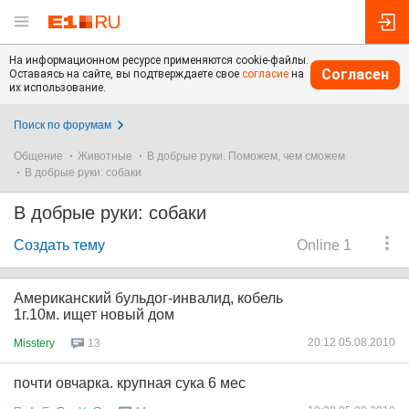
На информационном ресурсе применяются cookie-файлы.
Согласен
Оставаясь на сайте, вы подтверждаете свое
согласие
на
их использование.
Поиск по форумам
Общение
Животные
В добрые руки. Поможем, чем сможем
В добрые руки: собаки
В добрые руки: собаки
Создать тему
Online 1
Американский бульдог-инвалид, кобель
1г.10м. ищет новый дом
20:12 05.08.2010
Misstery
13
почти овчарка. крупная сука 6 мес