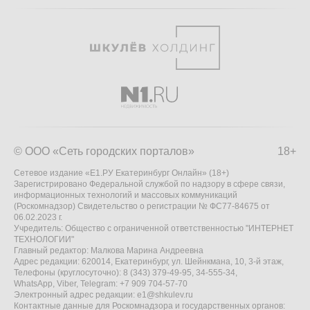
© ООО «Сеть городских порталов»
18+
Сетевое издание «Е1.РУ Екатеринбург Онлайн» (18+)
Зарегистрировано Федеральной службой по надзору в сфере связи,
информационных технологий и массовых коммуникаций
(Роскомнадзор) Свидетельство о регистрации № ФС77-84675 от
06.02.2023 г.
Учредитель: Общество с ограниченной ответственностью "ИНТЕРНЕТ
ТЕХНОЛОГИИ"
Главный редактор: Малкова Марина Андреевна
Адрес редакции: 620014, Екатеринбург, ул. Шейнкмана, 10, 3-й этаж,
Телефоны (круглосуточно): 8 (343) 379-49-95, 34-555-34,
WhatsApp, Viber, Telegram: +7 909 704-57-70
Электронный адрес редакции:
e1@shkulev.ru
Контактные данные для Роскомнадзора и государственных органов: