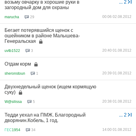
возьму овчарку в хорошие руки в
...
2
загородный дом для охраны
00:06 02.08.2012
marucha
29
Бегает потерявшийся щенок с
ошейником в районе Малышева-
Генеральская
20:40 01.08.2012
uvtb1522
3
Отдам корм
20:39 01.08.2012
sheronstoun
1
Двухнедельный щенок (ищем кормящую
суку)
20:38 01.08.2012
W@silissa
5
Тедди уехал на ПМЖ. Благородный
...
2
дворянин.Кобель, 1 год.
14:00 01.08.2012
ГЕС
1954
34