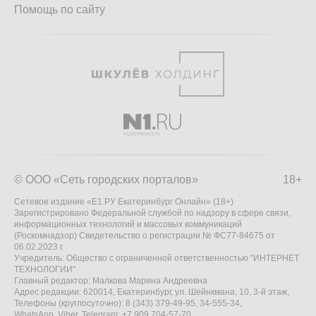
Помощь по сайту
© ООО «Сеть городских порталов»
18+
Сетевое издание «Е1.РУ Екатеринбург Онлайн» (18+)
Зарегистрировано Федеральной службой по надзору в сфере связи,
информационных технологий и массовых коммуникаций
(Роскомнадзор) Свидетельство о регистрации № ФС77-84675 от
06.02.2023 г.
Учредитель: Общество с ограниченной ответственностью "ИНТЕРНЕТ
ТЕХНОЛОГИИ"
Главный редактор: Малкова Марина Андреевна
Адрес редакции: 620014, Екатеринбург, ул. Шейнкмана, 10, 3-й этаж,
Телефоны (круглосуточно): 8 (343) 379-49-95, 34-555-34,
WhatsApp, Viber, Telegram: +7 909 704-57-70