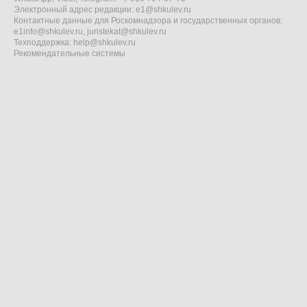
Электронный адрес редакции:
e1@shkulev.ru
Контактные данные для Роскомнадзора и государственных органов:
e1info@shkulev.ru
,
juristekat@shkulev.ru
Техподдержка:
help@shkulev.ru
Рекомендательные системы