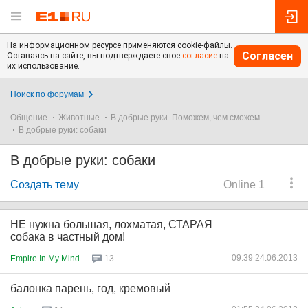
На информационном ресурсе применяются cookie-файлы.
Согласен
Оставаясь на сайте, вы подтверждаете свое
согласие
на
их использование.
Поиск по форумам
Общение
Животные
В добрые руки. Поможем, чем сможем
В добрые руки: собаки
В добрые руки: собаки
Создать тему
Online 1
НЕ нужна большая, лохматая, СТАРАЯ
собака в частный дом!
09:39 24.06.2013
Empire In My Mind
13
балонка парень, год, кремовый