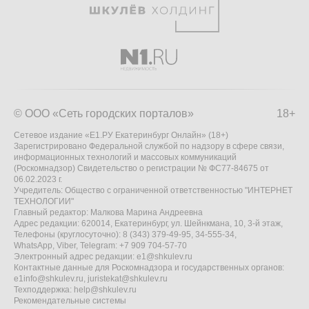
© ООО «Сеть городских порталов»
18+
Сетевое издание «Е1.РУ Екатеринбург Онлайн» (18+)
Зарегистрировано Федеральной службой по надзору в сфере связи,
информационных технологий и массовых коммуникаций
(Роскомнадзор) Свидетельство о регистрации № ФС77-84675 от
06.02.2023 г.
Учредитель: Общество с ограниченной ответственностью "ИНТЕРНЕТ
ТЕХНОЛОГИИ"
Главный редактор: Малкова Марина Андреевна
Адрес редакции: 620014, Екатеринбург, ул. Шейнкмана, 10, 3-й этаж,
Телефоны (круглосуточно): 8 (343) 379-49-95, 34-555-34,
WhatsApp, Viber, Telegram: +7 909 704-57-70
Электронный адрес редакции:
e1@shkulev.ru
Контактные данные для Роскомнадзора и государственных органов:
e1info@shkulev.ru
,
juristekat@shkulev.ru
Техподдержка:
help@shkulev.ru
Рекомендательные системы