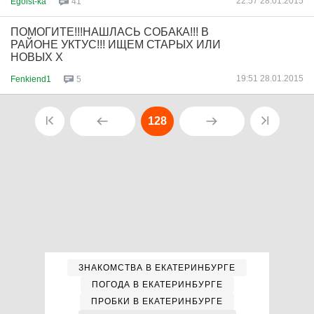
22:57 28.01.2015
Egoist-ka
41
ПОМОГИТЕ!!!НАШЛАСЬ СОБАКА!!! В
РАЙОНЕ УКТУС!!! ИЩЕМ СТАРЫХ ИЛИ
НОВЫХ Х
19:51 28.01.2015
Fenkiend1
5
128
ЗНАКОМСТВА В ЕКАТЕРИНБУРГЕ
ПОГОДА В ЕКАТЕРИНБУРГЕ
ПРОБКИ В ЕКАТЕРИНБУРГЕ