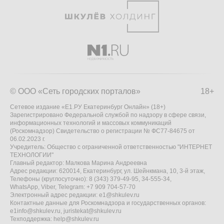
© ООО «Сеть городских порталов»
18+
Сетевое издание «Е1.РУ Екатеринбург Онлайн» (18+)
Зарегистрировано Федеральной службой по надзору в сфере связи,
информационных технологий и массовых коммуникаций
(Роскомнадзор) Свидетельство о регистрации № ФС77-84675 от
06.02.2023 г.
Учредитель: Общество с ограниченной ответственностью "ИНТЕРНЕТ
ТЕХНОЛОГИИ"
Главный редактор: Малкова Марина Андреевна
Адрес редакции: 620014, Екатеринбург, ул. Шейнкмана, 10, 3-й этаж,
Телефоны (круглосуточно): 8 (343) 379-49-95, 34-555-34,
WhatsApp, Viber, Telegram: +7 909 704-57-70
Электронный адрес редакции:
e1@shkulev.ru
Контактные данные для Роскомнадзора и государственных органов:
e1info@shkulev.ru
,
juristekat@shkulev.ru
Техподдержка:
help@shkulev.ru