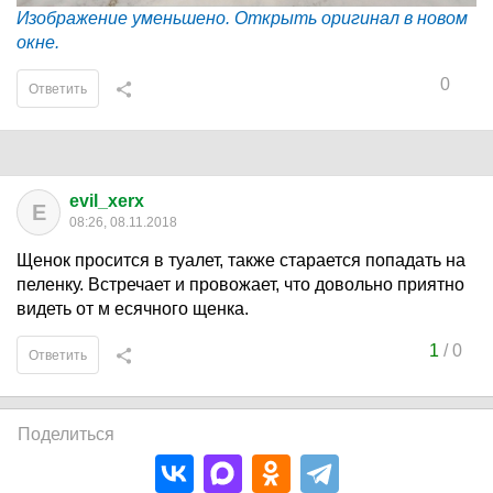
Изображение уменьшено. Открыть оригинал в новом
окне.
0
Ответить
evil_xerx
E
08:26, 08.11.2018
Щенок просится в туалет, также старается попадать на
пеленку. Встречает и провожает, что довольно приятно
видеть от м есячного щенка.
1
/
0
Ответить
Поделиться