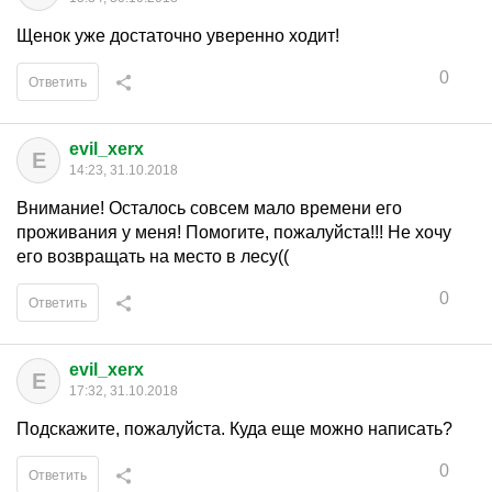
Щенок уже достаточно уверенно ходит!
0
Ответить
evil_xerx
E
14:23, 31.10.2018
Внимание! Осталось совсем мало времени его
проживания у меня! Помогите, пожалуйста!!! Не хочу
его возвращать на место в лесу((
0
Ответить
evil_xerx
E
17:32, 31.10.2018
Подскажите, пожалуйста. Куда еще можно написать?
0
Ответить