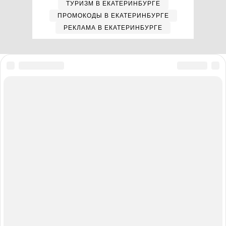
ТУРИЗМ В ЕКАТЕРИНБУРГЕ
ПРОМОКОДЫ В ЕКАТЕРИНБУРГЕ
РЕКЛАМА В ЕКАТЕРИНБУРГЕ
Мы в соцсетях
Полная версия сайта
Реклама на E1.RU
Помощь по сайту