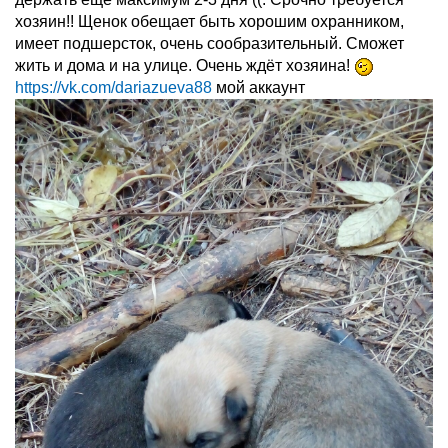
хозяин!! Щенок обещает быть хорошим охранником,
имеет подшерсток, очень сообразительный. Сможет
жить и дома и на улице. Очень ждёт хозяина!
https://vk.com/dariazueva88
мой аккаунт