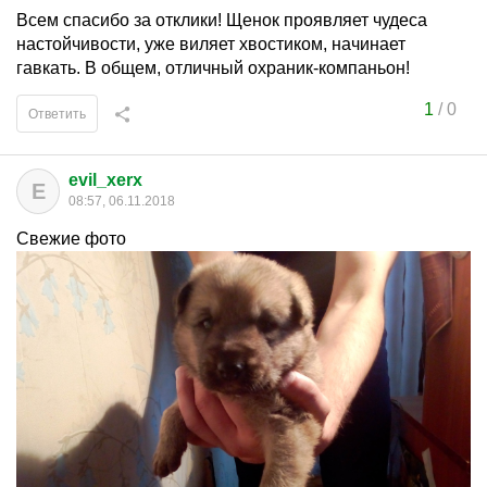
Всем спасибо за отклики! Щенок проявляет чудеса
настойчивости, уже виляет хвостиком, начинает
гавкать. В общем, отличный охраник-компаньон!
1
/
0
Ответить
evil_xerx
E
08:57, 06.11.2018
Свежие фото