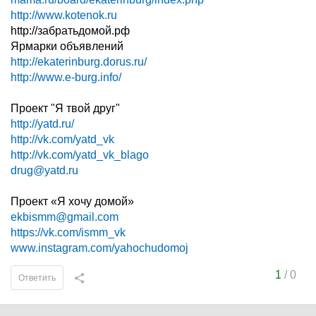
http://www.kotenok.ru
http://забратьдомой.рф
Ярмарки объявлений
http://ekaterinburg.dorus.ru/
http://www.e-burg.info/
Проект "Я твой друг"
http://yatd.ru/
http://vk.com/yatd_vk
http://vk.com/yatd_vk_blago
drug@yatd.ru
Проект «Я хочу домой»
ekbismm@gmail.com
https://vk.com/ismm_vk
www.instagram.com/yahochudomoj
1
/
0
Ответить