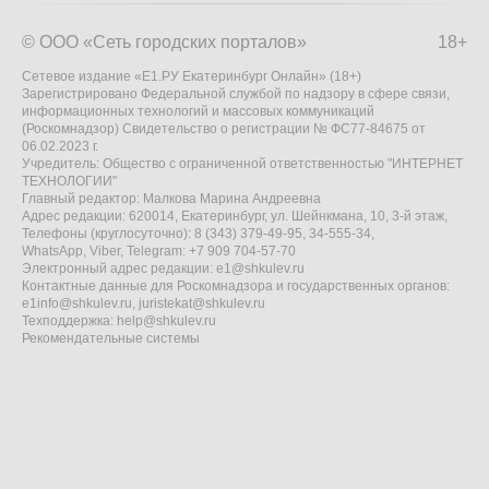
© ООО «Сеть городских порталов»
18+
Сетевое издание «Е1.РУ Екатеринбург Онлайн» (18+)
Зарегистрировано Федеральной службой по надзору в сфере связи,
информационных технологий и массовых коммуникаций
(Роскомнадзор) Свидетельство о регистрации № ФС77-84675 от
06.02.2023 г.
Учредитель: Общество с ограниченной ответственностью "ИНТЕРНЕТ
ТЕХНОЛОГИИ"
Главный редактор: Малкова Марина Андреевна
Адрес редакции: 620014, Екатеринбург, ул. Шейнкмана, 10, 3-й этаж,
Телефоны (круглосуточно): 8 (343) 379-49-95, 34-555-34,
WhatsApp, Viber, Telegram: +7 909 704-57-70
Электронный адрес редакции:
e1@shkulev.ru
Контактные данные для Роскомнадзора и государственных органов:
e1info@shkulev.ru
,
juristekat@shkulev.ru
Техподдержка:
help@shkulev.ru
Рекомендательные системы