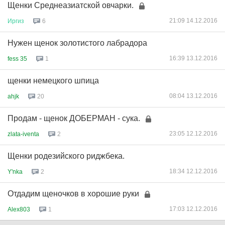
Щенки Среднеазиатской овчарки.
21:09 14.12.2016
Иргиз
6
Нужен щенок золотистого лабрадора
16:39 13.12.2016
fess 35
1
щенки немецкого шпица
08:04 13.12.2016
ahjk
20
Продам - щенок ДОБЕРМАН - сука.
23:05 12.12.2016
zlata-iventa
2
Щенки родезийского риджбека.
18:34 12.12.2016
Y'nka
2
Отдадим щеночков в хорошие руки
17:03 12.12.2016
Alex803
1