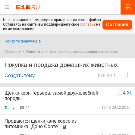
На информационном ресурсе применяются cookie-файлы.
Согласен
Оставаясь на сайте, вы подтверждаете свое
согласие
на
их использование.
Поиск по форумам
Общение
Животные
Покупка и продажа домашних животных
Покупка и продажа домашних животных
Создать тему
Online 1
Щенки керн терьера, самой дружелюбной
...
4
породы
19:43 29.12.2016
Tahhy
98
Продаются щенки кане корсо из
питомника "Доно Сорте"