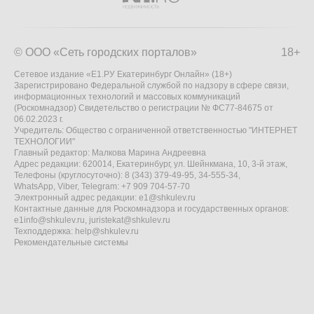
© ООО «Сеть городских порталов»
18+
Сетевое издание «Е1.РУ Екатеринбург Онлайн» (18+)
Зарегистрировано Федеральной службой по надзору в сфере связи,
информационных технологий и массовых коммуникаций
(Роскомнадзор) Свидетельство о регистрации № ФС77-84675 от
06.02.2023 г.
Учредитель: Общество с ограниченной ответственностью "ИНТЕРНЕТ
ТЕХНОЛОГИИ"
Главный редактор: Малкова Марина Андреевна
Адрес редакции: 620014, Екатеринбург, ул. Шейнкмана, 10, 3-й этаж,
Телефоны (круглосуточно): 8 (343) 379-49-95, 34-555-34,
WhatsApp, Viber, Telegram: +7 909 704-57-70
Электронный адрес редакции:
e1@shkulev.ru
Контактные данные для Роскомнадзора и государственных органов:
e1info@shkulev.ru
,
juristekat@shkulev.ru
Техподдержка:
help@shkulev.ru
Рекомендательные системы