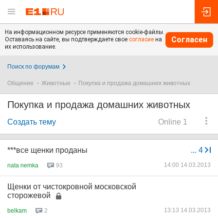
На информационном ресурсе применяются cookie-файлы.
Согласен
Оставаясь на сайте, вы подтверждаете свое
согласие
на
их использование.
Поиск по форумам
Общение
Животные
Покупка и продажа домашних животных
Покупка и продажа домашних животных
Создать тему
Online 1
***все щенки проданы
...
4
14:00 14.03.2013
nata nemka
93
Щенки от чистокровной московской
сторожевой
13:13 14.03.2013
belkam
2