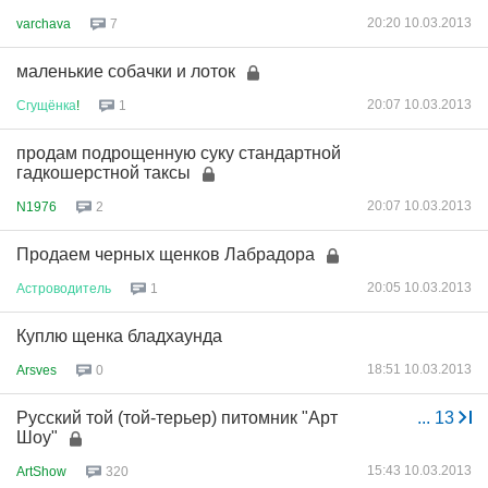
20:20 10.03.2013
varchava
7
маленькие собачки и лоток
20:07 10.03.2013
Сгущёнка
!
1
продам подрощенную суку стандартной
гадкошерстной таксы
20:07 10.03.2013
N1976
2
Продаем черных щенков Лабрадора
20:05 10.03.2013
Астроводитель
1
Куплю щенка бладхаунда
18:51 10.03.2013
Arsves
0
Русский той (той-терьер) питомник "Арт
...
13
Шоу"
15:43 10.03.2013
ArtShow
320