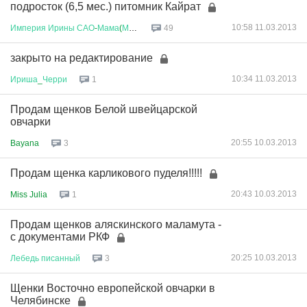
подросток (6,5 мес.) питомник Кайрат
10:58 11.03.2013
Империя
Ирины
САО
-
Мама
(
Мамасао
...
49
закрыто на редактирование
10:34 11.03.2013
Ириша
_
Черри
1
Продам щенков Белой швейцарской
овчарки
20:55 10.03.2013
Bayana
3
Продам щенка карликового пуделя!!!!!
20:43 10.03.2013
Miss Julia
1
Продам щенков аляскинского маламута -
с документами РКФ
20:25 10.03.2013
Лебедь
писанный
3
Щенки Восточно европейской овчарки в
Челябинске