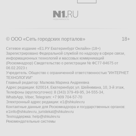
© ООО «Сеть городских порталов»
18+
Сетевое издание «Е1.РУ Екатеринбург Онлайн» (18+)
Зарегистрировано Федеральной службой по надзору в сфере связи,
информационных технологий и массовых коммуникаций
(Роскомнадзор) Свидетельство о регистрации № ФС77-84675 от
06.02.2023 г.
Учредитель: Общество с ограниченной ответственностью "ИНТЕРНЕТ
ТЕХНОЛОГИИ"
Главный редактор: Малкова Марина Андреевна
Адрес редакции: 620014, Екатеринбург, ул. Шейнкмана, 10, 3-й этаж,
Телефоны (круглосуточно): 8 (343) 379-49-95, 34-555-34,
WhatsApp, Viber, Telegram: +7 909 704-57-70
Электронный адрес редакции:
e1@shkulev.ru
Контактные данные для Роскомнадзора и государственных органов:
e1info@shkulev.ru
,
juristekat@shkulev.ru
Техподдержка:
help@shkulev.ru
Рекомендательные системы