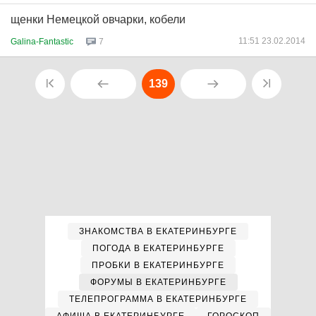
щенки Немецкой овчарки, кобели
11:51 23.02.2014
Galina-Fantastic
7
139
ЗНАКОМСТВА В ЕКАТЕРИНБУРГЕ
ПОГОДА В ЕКАТЕРИНБУРГЕ
ПРОБКИ В ЕКАТЕРИНБУРГЕ
ФОРУМЫ В ЕКАТЕРИНБУРГЕ
ТЕЛЕПРОГРАММА В ЕКАТЕРИНБУРГЕ