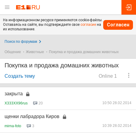
На информационном ресурсе применяются cookie-файлы.
Согласен
Оставаясь на сайте, вы подтверждаете свое
согласие
на
их использование.
Поиск по форумам
Общение
Животные
Покупка и продажа домашних животных
Покупка и продажа домашних животных
Создать тему
Online 1
закрыта
10:50 28.02.2014
X333XX96rus
20
щенки лабрадора Киров
10:39 28.02.2014
mirna-foto
3