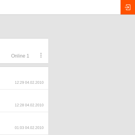
Online 1
12:29 04.02.2010
12:28 04.02.2010
01:03 04.02.2010