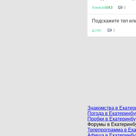
Алексей
043
0
Подскажите тел ил
д
,
топ
.
3
Знакомства в Екатер
Погода в Екатеринбу
Пробки в Екатеринбу
Форумы в Екатеринб
Телепрограмма в Ек
Афиша в Екатеринбу