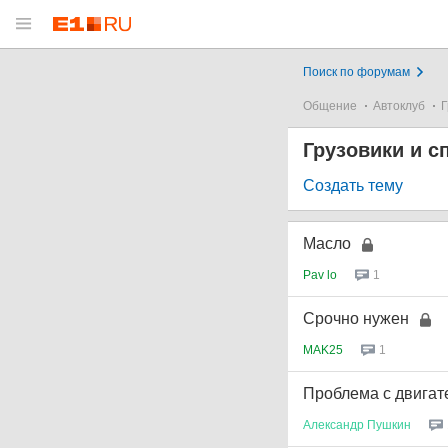
Поиск по форумам
Общение
Автоклуб
Г
Грузовики и с
Создать тему
Масло
Pav lo
1
Срочно нужен
MAK25
1
Проблема с двигат
Александр
Пушкин