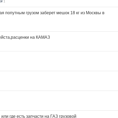
1
ая попутным грузом заберет мешок 18 кг из Москвы в
уйста,расценки на КАМАЗ
или где есть запчасти на ГАЗ грузовой