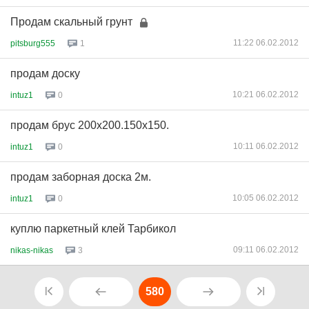
Продам скальный грунт
11:22 06.02.2012
pitsburg555
1
продам доску
10:21 06.02.2012
intuz1
0
продам брус 200х200.150х150.
10:11 06.02.2012
intuz1
0
продам заборная доска 2м.
10:05 06.02.2012
intuz1
0
куплю паркетный клей Тарбикол
09:11 06.02.2012
nikas-nikas
3
580