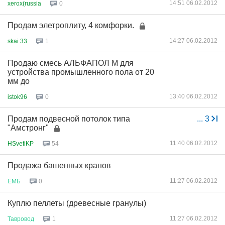
14:51 06.02.2012
xerox(russia
0
Продам элетроплиту, 4 комфорки.
14:27 06.02.2012
skai 33
1
Продаю смесь АЛЬФАПОЛ М для
устройства промышленного пола от 20
мм до
13:40 06.02.2012
istok96
0
Продам подвесной потолок типа
...
3
"Амстронг"
11:40 06.02.2012
HSvetiKP
54
Продажа башенных кранов
11:27 06.02.2012
ЕМБ
0
Куплю пеллеты (древесные гранулы)
11:27 06.02.2012
Тавровод
1