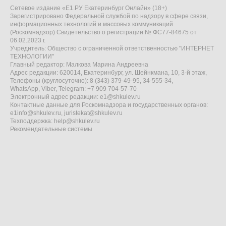
Сетевое издание «Е1.РУ Екатеринбург Онлайн» (18+)
Зарегистрировано Федеральной службой по надзору в сфере связи,
информационных технологий и массовых коммуникаций
(Роскомнадзор) Свидетельство о регистрации № ФС77-84675 от
06.02.2023 г.
Учредитель: Общество с ограниченной ответственностью "ИНТЕРНЕТ
ТЕХНОЛОГИИ"
Главный редактор: Малкова Марина Андреевна
Адрес редакции: 620014, Екатеринбург, ул. Шейнкмана, 10, 3-й этаж,
Телефоны (круглосуточно): 8 (343) 379-49-95, 34-555-34,
WhatsApp, Viber, Telegram: +7 909 704-57-70
Электронный адрес редакции:
e1@shkulev.ru
Контактные данные для Роскомнадзора и государственных органов:
e1info@shkulev.ru
,
juristekat@shkulev.ru
Техподдержка:
help@shkulev.ru
Рекомендательные системы