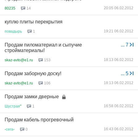
20:05 06.02.2012
80235
14
куплю плиты перекрытия
19:21 06.02.2012
повадырь
1
Продам пиломатериал и сыпучие
...
7
стройматериалы!
18:13 06.02.2012
skaz-avto@e1.ru
153
Продам заборную доску!
...
5
18:13 06.02.2012
skaz-avto@e1.ru
106
Продам замки дверные
16:58 06.02.2012
Шустрая
"
1
Продам кабель прогревочный
16:43 06.02.2012
-
сега
-
0