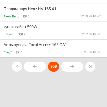
Продам пару Hertz HV 165.4 L
22:29 26.10.2010
Alexis.Beriz
5
куплю саб от 500W...
22:22 26.10.2010
...Snow...
7
Автоакустика Focal Access 165 CA1
21:11 26.10.2010
*oleg*
7
959