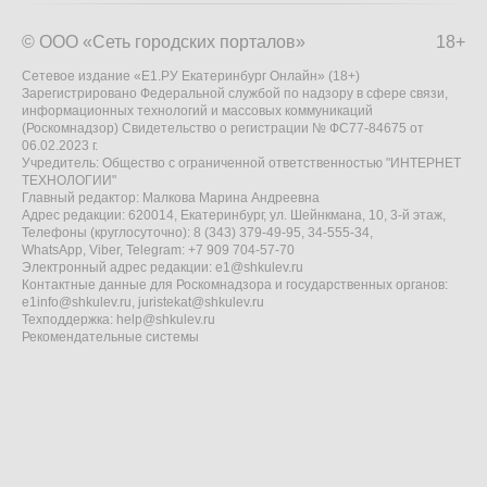
© ООО «Сеть городских порталов»
18+
Сетевое издание «Е1.РУ Екатеринбург Онлайн» (18+)
Зарегистрировано Федеральной службой по надзору в сфере связи,
информационных технологий и массовых коммуникаций
(Роскомнадзор) Свидетельство о регистрации № ФС77-84675 от
06.02.2023 г.
Учредитель: Общество с ограниченной ответственностью "ИНТЕРНЕТ
ТЕХНОЛОГИИ"
Главный редактор: Малкова Марина Андреевна
Адрес редакции: 620014, Екатеринбург, ул. Шейнкмана, 10, 3-й этаж,
Телефоны (круглосуточно): 8 (343) 379-49-95, 34-555-34,
WhatsApp, Viber, Telegram: +7 909 704-57-70
Электронный адрес редакции:
e1@shkulev.ru
Контактные данные для Роскомнадзора и государственных органов:
e1info@shkulev.ru
,
juristekat@shkulev.ru
Техподдержка:
help@shkulev.ru
Рекомендательные системы