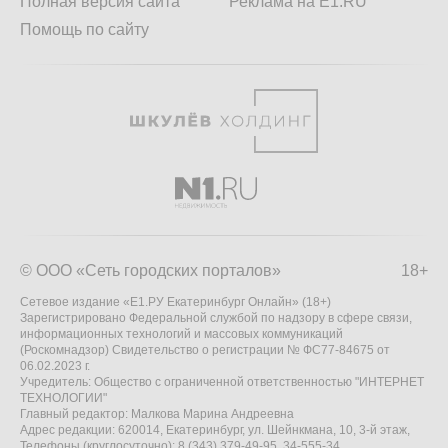
Полная версия сайта
Реклама на E1.RU
Помощь по сайту
© ООО «Сеть городских порталов»
18+
Сетевое издание «Е1.РУ Екатеринбург Онлайн» (18+)
Зарегистрировано Федеральной службой по надзору в сфере связи,
информационных технологий и массовых коммуникаций
(Роскомнадзор) Свидетельство о регистрации № ФС77-84675 от
06.02.2023 г.
Учредитель: Общество с ограниченной ответственностью "ИНТЕРНЕТ
ТЕХНОЛОГИИ"
Главный редактор: Малкова Марина Андреевна
Адрес редакции: 620014, Екатеринбург, ул. Шейнкмана, 10, 3-й этаж,
Телефоны (круглосуточно): 8 (343) 379-49-95, 34-555-34,