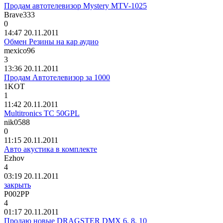
Продам автотелевизор Mystery MTV-1025
Brave333
0
14:47 20.11.2011
Обмен Резины на кар аудио
mexico96
3
13:36 20.11.2011
Продам Автотелевизор за 1000
1KOT
1
11:42 20.11.2011
Multitronics TC 50GPL
nik0588
0
11:15 20.11.2011
Авто акустика в комплекте
Ezhov
4
03:19 20.11.2011
закрыть
Р
002
РР
4
01:17 20.11.2011
Продаю новые DRAGSTER DMX 6, 8, 10