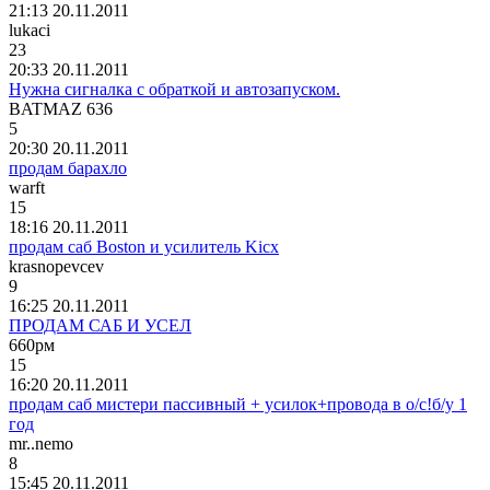
21:13 20.11.2011
lukaci
23
20:33 20.11.2011
Нужна сигналка с обраткой и автозапуском.
BATMAZ 636
5
20:30 20.11.2011
продам барахло
warft
15
18:16 20.11.2011
продам саб Boston и усилитель Kicx
krasnopevcev
9
16:25 20.11.2011
ПРОДАМ САБ И УСЕЛ
660
рм
15
16:20 20.11.2011
продам саб мистери пассивный + усилок+провода в о/с!б/у 1
год
mr..nemo
8
15:45 20.11.2011