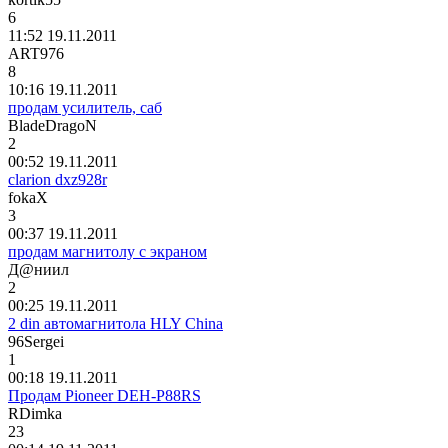
6
11:52 19.11.2011
ART976
8
10:16 19.11.2011
продам усилитель, саб
BladeDragoN
2
00:52 19.11.2011
clarion dxz928r
fokaX
3
00:37 19.11.2011
продам магнитолу с экраном
Д
@
ниил
2
00:25 19.11.2011
2 din автомагнитола HLY China
96Sergei
1
00:18 19.11.2011
Продам Pioneer DEH-P88RS
RDimka
23