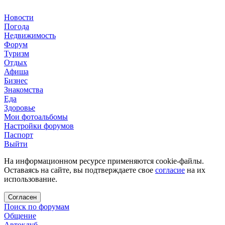
Новости
Погода
Недвижимость
Форум
Туризм
Отдых
Афиша
Бизнес
Знакомства
Еда
Здоровье
Мои фотоальбомы
Настройки форумов
Паспорт
Выйти
На информационном ресурсе применяются cookie-файлы.
Оставаясь на сайте, вы подтверждаете свое
согласие
на их
использование.
Согласен
Поиск по форумам
Общение
Автоклуб