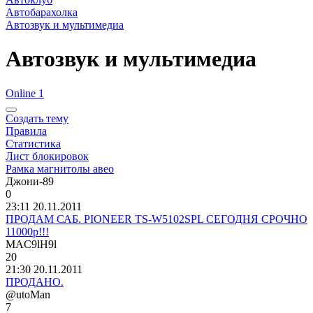
Автобарахолка
Автозвук и мультимедиа
Автозвук и мультимедиа
Online 1
Создать тему
Правила
Статистика
Лист блокировок
Рамка магнитолы авео
Джони
-89
0
23:11 20.11.2011
ПРОДАМ САБ. PIONEER TS-W5102SPL СЕГОДНЯ СРОЧНО
11000р!!!
MAC9lH9l
20
21:30 20.11.2011
ПРОДАНО.
@utoMan
7