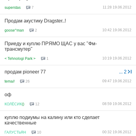
11:28 19.06.2012
superstas
7
Продам акустику Dragster..!
10:42 19.06.2012
goose^man
2
Приеду и куплю ПРЯМО ЩАС у вас "Фм-
трансмутер"
10:19 19.06.2012
< Tehnologi Park >
1
продам pioneer 77
...
2
09:47 19.06.2012
tema//
26
оф
08:59 19.06.2012
КОЛЁСИК
()
12
куплю подиумы на калину или кто сделает
качественные
00:32 19.06.2012
ГАЛУСТЬЯН
10