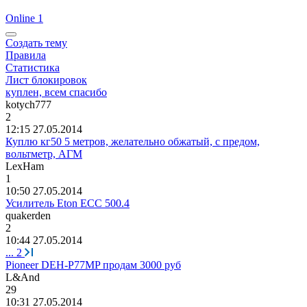
Online 1
Создать тему
Правила
Статистика
Лист блокировок
куплен, всем спасибо
kotych777
2
12:15 27.05.2014
Куплю кг50 5 метров, желательно обжатый, с предом,
вольтметр, АГМ
LexHam
1
10:50 27.05.2014
Усилитель Eton ECC 500.4
quakerden
2
10:44 27.05.2014
...
2
Pioneer DEH-P77MP продам 3000 руб
L&And
29
10:31 27.05.2014