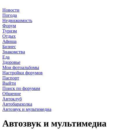
Новости
Погода
Недвижимость
Форум
Туризм
Отдых
Афиша
Бизнес
Знакомства
Еда
Здоровье
Мои фотоальбомы
Настройки форумов
Паспорт
Выйти
Поиск по форумам
Общение
Автоклуб
Автобарахолка
Автозвук и мультимедиа
Автозвук и мультимедиа