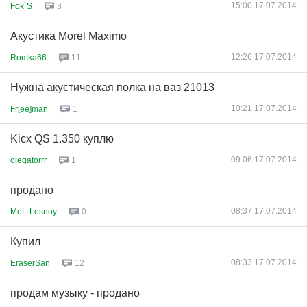
15:00 17.07.2014
Fok`S
3
Акустика Morel Maximo
12:26 17.07.2014
Romka66
11
Нужна акустическая полка на ваз 21013
10:21 17.07.2014
Fr[ee]man
1
Kicx QS 1.350 куплю
09:06 17.07.2014
olegatorrr
1
продано
08:37 17.07.2014
MeL-Lesnoy
0
Купил
08:33 17.07.2014
EraserSan
12
продам музыку - продано