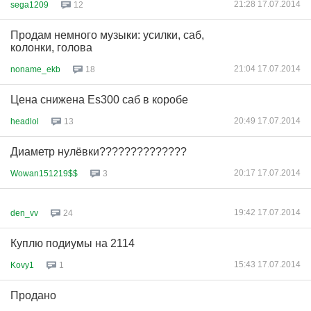
21:28 17.07.2014
sega1209
12
Продам немного музыки: усилки, саб,
колонки, голова
21:04 17.07.2014
noname_ekb
18
Цена снижена Es300 саб в коробе
20:49 17.07.2014
headlol
13
Диаметр нулёвки??????????????
20:17 17.07.2014
Wowan151219$$
3
19:42 17.07.2014
den_vv
24
Куплю подиумы на 2114
15:43 17.07.2014
Kovy1
1
Продано