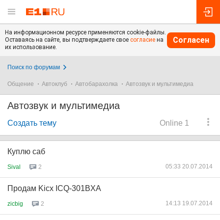
На информационном ресурсе применяются cookie-файлы.
Согласен
Оставаясь на сайте, вы подтверждаете свое
согласие
на
их использование.
Поиск по форумам
Общение
Автоклуб
Автобарахолка
Автозвук и мультимедиа
Автозвук и мультимедиа
Создать тему
Online 1
Куплю саб
05:33 20.07.2014
Sival
2
Продам Kicx ICQ-301BXA
14:13 19.07.2014
zicbig
2