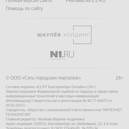
Полная версия сайта
Реклама на E1.RU
Помощь по сайту
© ООО «Сеть городских порталов»
18+
Сетевое издание «Е1.РУ Екатеринбург Онлайн» (18+)
Зарегистрировано Федеральной службой по надзору в сфере связи,
информационных технологий и массовых коммуникаций
(Роскомнадзор) Свидетельство о регистрации № ФС77-84675 от
06.02.2023 г.
Учредитель: Общество с ограниченной ответственностью "ИНТЕРНЕТ
ТЕХНОЛОГИИ"
Главный редактор: Малкова Марина Андреевна
Адрес редакции: 620014, Екатеринбург, ул. Шейнкмана, 10, 3-й этаж,
Телефоны (круглосуточно): 8 (343) 379-49-95, 34-555-34,