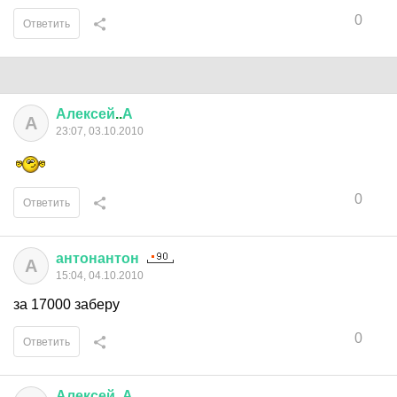
0
Ответить
Алексей
..
А
А
23:07, 03.10.2010
0
Ответить
антонантон
А
15:04, 04.10.2010
за 17000 заберу
0
Ответить
Алексей
..
А