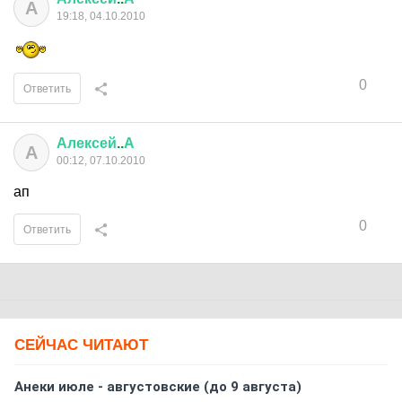
А
19:18, 04.10.2010
0
Ответить
Алексей
..
А
А
00:12, 07.10.2010
ап
0
Ответить
СЕЙЧАС ЧИТАЮТ
Анеки июле - августовские (до 9 августа)