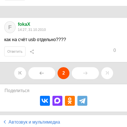
fokaX
F
14:27, 31.10.2010
как на счёт usb отдельно????
0
Ответить
2
Поделиться
Автозвук и мультимедиа