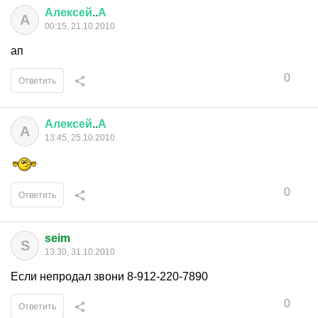
Алексей
..
А
А
00:15, 21.10.2010
ап
0
Ответить
Алексей
..
А
А
13:45, 25.10.2010
0
Ответить
seim
S
13:30, 31.10.2010
Если непродал звони 8-912-220-7890
0
Ответить