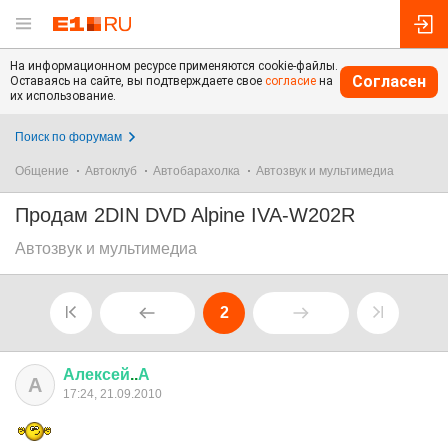
На информационном ресурсе применяются cookie-файлы.
Согласен
Оставаясь на сайте, вы подтверждаете свое
согласие
на
их использование.
Поиск по форумам
Общение
Автоклуб
Автобарахолка
Автозвук и мультимедиа
Продам 2DIN DVD Alpine IVA-W202R
Автозвук и мультимедиа
2
Алексей
..
А
А
17:24, 21.09.2010