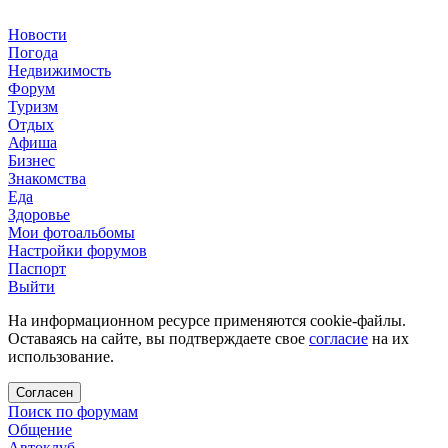
Новости
Погода
Недвижимость
Форум
Туризм
Отдых
Афиша
Бизнес
Знакомства
Еда
Здоровье
Мои фотоальбомы
Настройки форумов
Паспорт
Выйти
На информационном ресурсе применяются cookie-файлы.
Оставаясь на сайте, вы подтверждаете свое
согласие
на их
использование.
Согласен
Поиск по форумам
Общение
Автоклуб