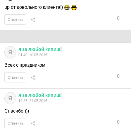
up от довольного клиента!)
0
Ответить
я
за
любой
кипиш
!
Я
01:40, 10.05.2016
Всех с праздником
0
Ответить
я
за
любой
кипиш
!
Я
13:35, 21.05.2016
Спасибо )))
0
Ответить