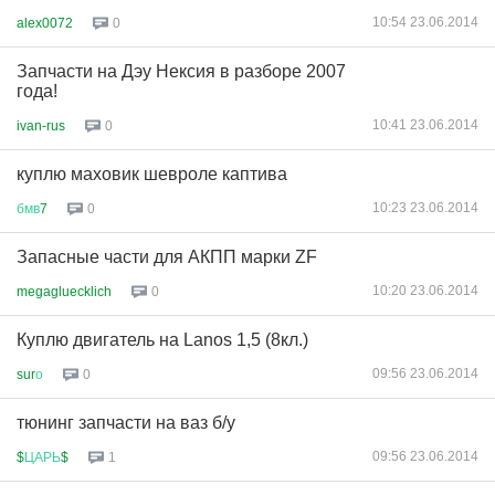
10:54 23.06.2014
alex0072
0
Запчасти на Дэу Нексия в разборе 2007
года!
10:41 23.06.2014
ivan-rus
0
куплю маховик шевроле каптива
10:23 23.06.2014
бмв
7
0
Запасные части для АКПП марки ZF
10:20 23.06.2014
megagluecklich
0
Куплю двигатель на Lanos 1,5 (8кл.)
09:56 23.06.2014
sur
о
0
тюнинг запчасти на ваз б/у
09:56 23.06.2014
$
ЦАРЬ
$
1