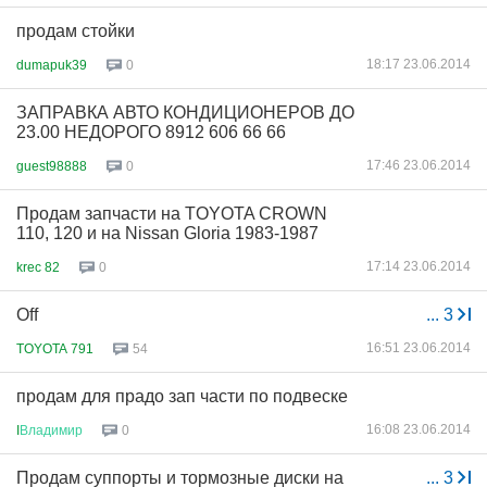
продам стойки
18:17 23.06.2014
dumapuk39
0
ЗАПРАВКА АВТО КОНДИЦИОНЕРОВ ДО
23.00 НЕДОРОГО 8912 606 66 66
17:46 23.06.2014
guest98888
0
Продам запчасти на TOYOTA CROWN
110, 120 и на Nissan Gloria 1983-1987
17:14 23.06.2014
krec 82
0
Off
...
3
16:51 23.06.2014
TOYOTA 791
54
продам для прадо зап части по подвеске
16:08 23.06.2014
I
Владимир
0
Продам суппорты и тормозные диски на
...
3