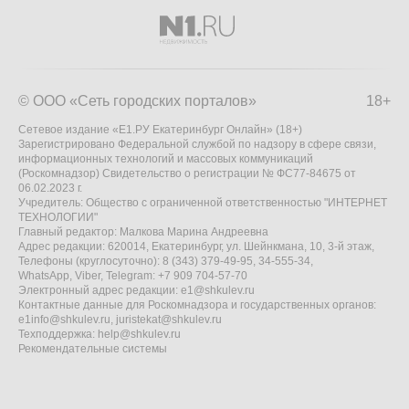
© ООО «Сеть городских порталов»
18+
Сетевое издание «Е1.РУ Екатеринбург Онлайн» (18+)
Зарегистрировано Федеральной службой по надзору в сфере связи,
информационных технологий и массовых коммуникаций
(Роскомнадзор) Свидетельство о регистрации № ФС77-84675 от
06.02.2023 г.
Учредитель: Общество с ограниченной ответственностью "ИНТЕРНЕТ
ТЕХНОЛОГИИ"
Главный редактор: Малкова Марина Андреевна
Адрес редакции: 620014, Екатеринбург, ул. Шейнкмана, 10, 3-й этаж,
Телефоны (круглосуточно): 8 (343) 379-49-95, 34-555-34,
WhatsApp, Viber, Telegram: +7 909 704-57-70
Электронный адрес редакции:
e1@shkulev.ru
Контактные данные для Роскомнадзора и государственных органов:
e1info@shkulev.ru
,
juristekat@shkulev.ru
Техподдержка:
help@shkulev.ru
Рекомендательные системы