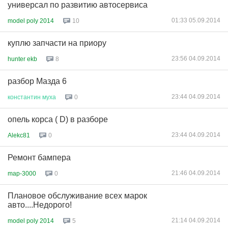
универсал по развитию автосервиса
01:33 05.09.2014
model poly 2014
10
куплю запчасти на приору
23:56 04.09.2014
hunter ekb
8
разбор Мазда 6
23:44 04.09.2014
константин
муха
0
опель корса ( D) в разборе
23:44 04.09.2014
Alekc81
0
Ремонт бампера
21:46 04.09.2014
map-3000
0
Плановое обслуживание всех марок
авто....Недорого!
21:14 04.09.2014
model poly 2014
5