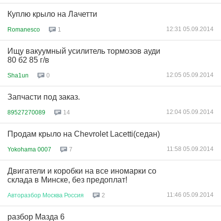
Куплю крыло на Лачетти
12:31 05.09.2014
Romanesco
1
Ищу вакуумный усилитель тормозов ауди
80 б2 85 г/в
12:05 05.09.2014
Sha1un
0
Запчасти под заказ.
12:04 05.09.2014
89527270089
14
Продам крыло на Chevrolet Lacetti(седан)
11:58 05.09.2014
Yokohama 0007
7
Двигатели и коробки на все иномарки со
склада в Минске, без предоплат!
11:46 05.09.2014
Авторазбор
Москва
Россия
2
разбор Мазда 6