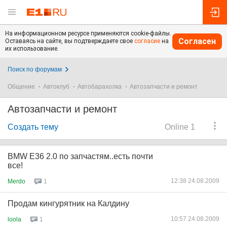
На информационном ресурсе применяются cookie-файлы.
Согласен
Оставаясь на сайте, вы подтверждаете свое
согласие
на
их использование.
Поиск по форумам
Общение
Автоклуб
Автобарахолка
Автозапчасти и ремонт
Автозапчасти и ремонт
Создать тему
Online 1
BMW E36 2.0 по запчастям..есть почти
все!
12:38 24.08.2009
Merdo
1
Продам кингурятник на Калдину
10:57 24.08.2009
loola
1