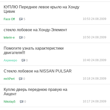
КУПЛЮ Переднее левое крыло на Хонду
Цивик
10:53 24.08.2009
Face Off
5
стекло лобовое на Хонду-Элемент
10:50 24.08.2009
teterin-e
0
Помогите узнать характеристики
двигателя!!!
10:40 24.08.2009
Ахуинеро
0
Стекло лобовое на NISSAN PULSAR
10:18 24.08.2009
mrXPert
0
Куплю дверь переднюю правую на
Акцент
10:17 24.08.2009
Nikolay5
0