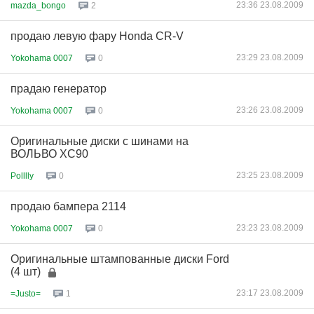
23:36 23.08.2009
mazda_bongo
2
продаю левую фару Honda CR-V
23:29 23.08.2009
Yokohama 0007
0
прадаю генератор
23:26 23.08.2009
Yokohama 0007
0
Оригинальные диски с шинами на
ВОЛЬВО XC90
23:25 23.08.2009
Polllly
0
продаю бампера 2114
23:23 23.08.2009
Yokohama 0007
0
Оригинальные штампованные диски Ford
(4 шт)
23:17 23.08.2009
=Justo=
1