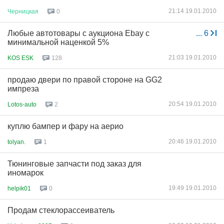
21:14 19.01.2010
Черницкая
0
Любые автотовары с аукциона Ebay с
...
6
минимальной наценкой 5%
21:03 19.01.2010
KOS ESK
128
продаю двери по правой стороне на GG2
импреза
20:54 19.01.2010
Lotos-auto
2
куплю бампер и фару на аерио
20:46 19.01.2010
tolyan.
1
Тюнинговые запчасти под заказ для
иномарок
19:49 19.01.2010
helpik01
0
Продам стеклорассеиватель