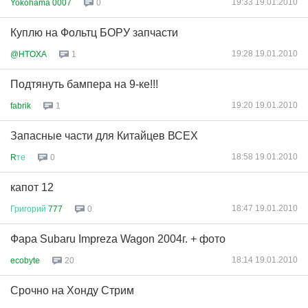
19:33 19.01.2010
Yokohama 0007
0
Куплю на Фольтц БОРУ запчасти
19:28 19.01.2010
@HTOXA
1
Подтянуть бампера на 9-ке!!!
19:20 19.01.2010
fabrik
1
Запасные части для Китайцев ВСЕХ
18:58 19.01.2010
R
те
0
капот 12
18:47 19.01.2010
Григорий
777
0
Фара Subaru Impreza Wagon 2004г. + фото
18:14 19.01.2010
ecobyte
20
Срочно на Хонду Стрим