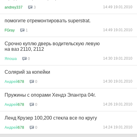
14:49 19.01.2010
andrey337
3
помогите отремонтировать superstrat.
14:49 19.01.2010
FGray
1
Срочно куплю дверь водительскую левую
на ваз 2110, 2112
14:30 19.01.2010
Япоша
0
Солярий за копейки
14:30 19.01.2010
Андрей
678
0
Пружины с опорами Хендэ Элантра 04г.
14:26 19.01.2010
Андрей
678
0
Ленд Крузер 100,200 стекла все по кругу
14:24 19.01.2010
Андрей
678
0