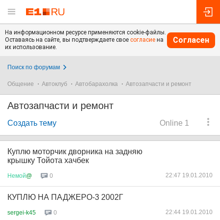
На информационном ресурсе применяются cookie-файлы.
Согласен
Оставаясь на сайте, вы подтверждаете свое
согласие
на
их использование.
Поиск по форумам
Общение
Автоклуб
Автобарахолка
Автозапчасти и ремонт
Автозапчасти и ремонт
Создать тему
Online 1
Куплю моторчик дворника на задняю
крышку Тойота хачбек
22:47 19.01.2010
Немой
@
0
КУПЛЮ НА ПАДЖЕРО-3 2002Г
22:44 19.01.2010
sergei-k45
0