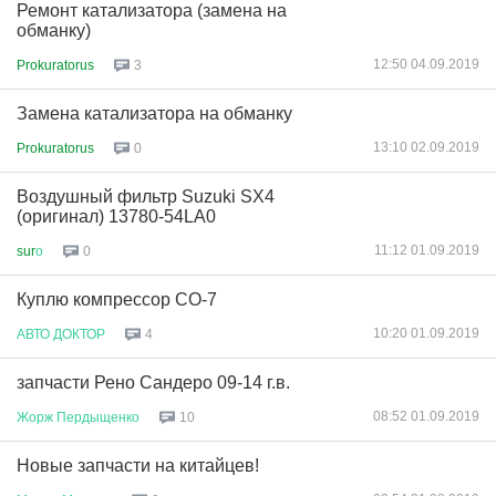
Ремонт катализатора (замена на
обманку)
12:50 04.09.2019
Prokuratorus
3
Замена катализатора на обманку
13:10 02.09.2019
Prokuratorus
0
Воздушный фильтр Suzuki SX4
(оригинал) 13780-54LA0
11:12 01.09.2019
sur
о
0
Куплю компрессор СО-7
10:20 01.09.2019
АВТО
ДОКТОР
4
запчасти Рено Сандеро 09-14 г.в.
08:52 01.09.2019
Жорж
Пердыщенко
10
Новые запчасти на китайцев!