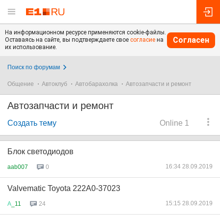
На информационном ресурсе применяются cookie-файлы.
Согласен
Оставаясь на сайте, вы подтверждаете свое
согласие
на
их использование.
Поиск по форумам
Общение
Автоклуб
Автобарахолка
Автозапчасти и ремонт
Автозапчасти и ремонт
Создать тему
Online 1
Блок светодиодов
16:34 28.09.2019
aab007
0
Valvematic Toyota 222A0-37023
15:15 28.09.2019
А
_11
24