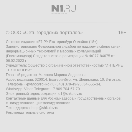
© ООО «Сеть городских порталов»
18+
Сетевое издание «Е1.РУ Екатеринбург Онлайн» (18+)
Зарегистрировано Федеральной службой по надзору в сфере связи,
информационных технологий и массовых коммуникаций
(Роскомнадзор) Свидетельство о регистрации № ФС77-84675 от
06.02.2023 г.
Учредитель: Общество с ограниченной ответственностью "ИНТЕРНЕТ
ТЕХНОЛОГИИ"
Главный редактор: Малкова Марина Андреевна
Адрес редакции: 620014, Екатеринбург, ул. Шейнкмана, 10, 3-й этаж,
Телефоны (круглосуточно): 8 (343) 379-49-95, 34-555-34,
WhatsApp, Viber, Telegram: +7 909 704-57-70
Электронный адрес редакции:
e1@shkulev.ru
Контактные данные для Роскомнадзора и государственных органов:
e1info@shkulev.ru
,
juristekat@shkulev.ru
Техподдержка:
help@shkulev.ru
Рекомендательные системы