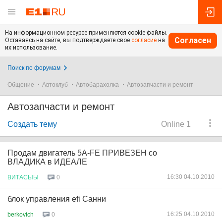
На информационном ресурсе применяются cookie-файлы.
Согласен
Оставаясь на сайте, вы подтверждаете свое
согласие
на
их использование.
Поиск по форумам
Общение
Автоклуб
Автобарахолка
Автозапчасти и ремонт
Автозапчасти и ремонт
Создать тему
Online 1
Продам двигатель 5A-FE ПРИВЕЗЕН со
ВЛАДИКА в ИДЕАЛЕ
16:30 04.10.2010
ВИТАСЫЫ
0
блок управления efi Санни
16:25 04.10.2010
berkovich
0