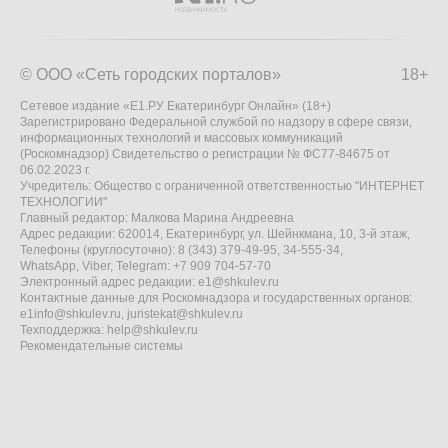
© ООО «Сеть городских порталов»
18+
Сетевое издание «Е1.РУ Екатеринбург Онлайн» (18+)
Зарегистрировано Федеральной службой по надзору в сфере связи,
информационных технологий и массовых коммуникаций
(Роскомнадзор) Свидетельство о регистрации № ФС77-84675 от
06.02.2023 г.
Учредитель: Общество с ограниченной ответственностью "ИНТЕРНЕТ
ТЕХНОЛОГИИ"
Главный редактор: Малкова Марина Андреевна
Адрес редакции: 620014, Екатеринбург, ул. Шейнкмана, 10, 3-й этаж,
Телефоны (круглосуточно): 8 (343) 379-49-95, 34-555-34,
WhatsApp, Viber, Telegram: +7 909 704-57-70
Электронный адрес редакции:
e1@shkulev.ru
Контактные данные для Роскомнадзора и государственных органов:
e1info@shkulev.ru
,
juristekat@shkulev.ru
Техподдержка:
help@shkulev.ru
Рекомендательные системы