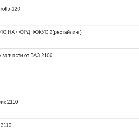
rolla-120
УЮ НА ФОРД ФОКУС 2(рестайлинг)
 запчасти от ВАЗ 2106
вик 2110
 2112