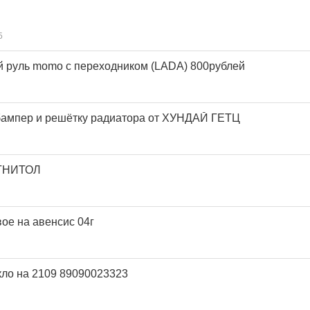
5
 руль momo с переходником (LADA) 800рублей
бампер и решётку радиатора от ХУНДАЙ ГЕТЦ
ГНИТОЛ
ое на авенсис 04г
кло на 2109 89090023323