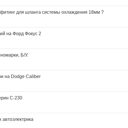
й фитинг для шланга системы охлаждения 18мм ?
ий на Форд Фокус 2
номарки, Б/У.
и на Dodge Caliber
ерин С-230
х автоэлектрика