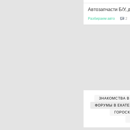
Автозапчасти Б/У, 
Разбираем
авто
2
ЗНАКОМСТВА В
ФОРУМЫ В ЕКАТ
ГОРОС