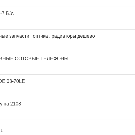
7 Б.У.
ные запчасти , оптика , радиаторы дёшево
ВНЫЕ СОТОВЫЕ ТЕЛЕФОНЫ
DE 03-70LE
у на 2108
1