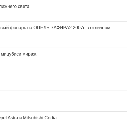
лижнего света
авый фонарь на ОПЕЛЬ ЗАФИРА2 2007г. в отличном
 мицубиси мираж.
el Astra и Mitsubishi Cedia