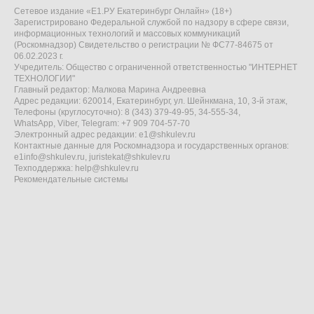
Сетевое издание «Е1.РУ Екатеринбург Онлайн» (18+)
Зарегистрировано Федеральной службой по надзору в сфере связи,
информационных технологий и массовых коммуникаций
(Роскомнадзор) Свидетельство о регистрации № ФС77-84675 от
06.02.2023 г.
Учредитель: Общество с ограниченной ответственностью "ИНТЕРНЕТ
ТЕХНОЛОГИИ"
Главный редактор: Малкова Марина Андреевна
Адрес редакции: 620014, Екатеринбург, ул. Шейнкмана, 10, 3-й этаж,
Телефоны (круглосуточно): 8 (343) 379-49-95, 34-555-34,
WhatsApp, Viber, Telegram: +7 909 704-57-70
Электронный адрес редакции:
e1@shkulev.ru
Контактные данные для Роскомнадзора и государственных органов:
e1info@shkulev.ru
,
juristekat@shkulev.ru
Техподдержка:
help@shkulev.ru
Рекомендательные системы