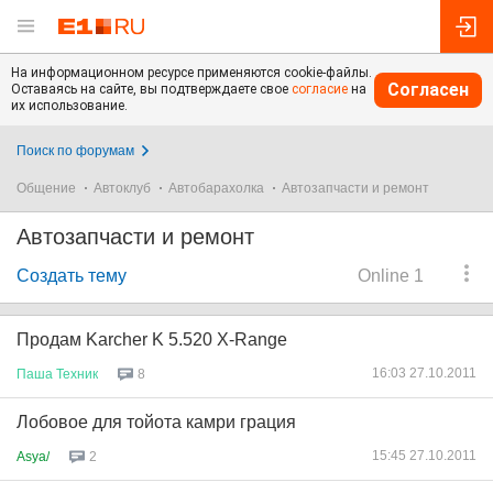
На информационном ресурсе применяются cookie-файлы.
Согласен
Оставаясь на сайте, вы подтверждаете свое
согласие
на
их использование.
Поиск по форумам
Общение
Автоклуб
Автобарахолка
Автозапчасти и ремонт
Автозапчасти и ремонт
Создать тему
Online 1
Продам Karcher K 5.520 X-Range
16:03 27.10.2011
Паша
Техник
8
Лобовое для тойота камри грация
15:45 27.10.2011
Asya/
2