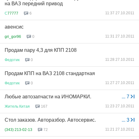
на ВАЗ передний привод
11:37 27.10.2011
С
77777
6
авенсис
11:31 27.10.2011
gri_gor96
0
Продам пару 4,3 для КПП 2108
11:28 27.10.2011
Федотик
0
Продам КПП на ВАЗ 2108 стандартная
11:27 27.10.2011
Федотик
0
Любые автозапчасти на ИНОМАРКИ.
...
7
11:23 27.10.2011
Житель
Китая
167
Стол заказов. Авторазбор. Автосервис.
...
3
11:21 27.10.2011
(343) 213-02-13
72