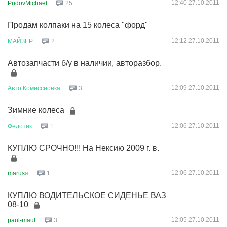
12:40 27.10.2011
PudovMichael
25
Продам колпаки на 15 колеса "форд"
12:12 27.10.2011
МАЙЗЕР
2
Автозапчасти б/у в наличии, авторазбор.
12:09 27.10.2011
Авто
Комиссионка
3
Зимние колеса
12:06 27.10.2011
Федотик
1
КУПЛЮ СРОЧНО!!! На Нексию 2009 г. в.
12:06 27.10.2011
marus
я
1
КУПЛЮ ВОДИТЕЛЬСКОЕ СИДЕНЬЕ ВАЗ
08-10
12:05 27.10.2011
paul-maul
3