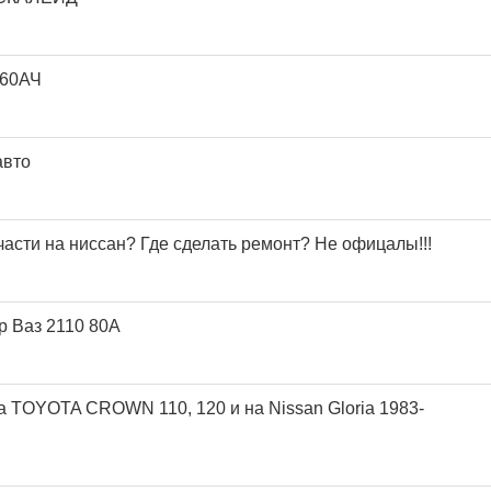
 60АЧ
авто
части на ниссан? Где сделать ремонт? Не офицалы!!!
 Ваз 2110 80А
а TOYOTA CROWN 110, 120 и на Nissan Gloria 1983-