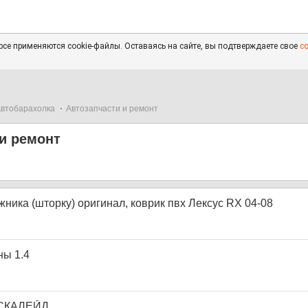
се применяются cookie-файлы. Оставаясь на сайте, вы подтверждаете свое
с
втобарахолка
Автозапчасти и ремонт
и ремонт
ника (шторку) оригинал, коврик пвх Лексус RX 04-08
ны 1.4
СКАЛЕЙД