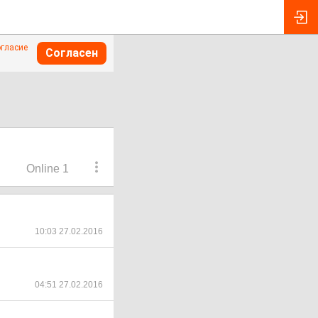
огласие
Согласен
Online 1
10:03 27.02.2016
04:51 27.02.2016