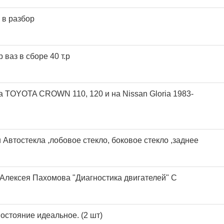
 в разбор
 ваз в сборе 40 т.р
а TOYOTA CROWN 110, 120 и на Nissan Gloria 1983-
u Автостекла ,лобовое стекло, боковое стекло ,заднее
Алексея Пахомова "Диагностика двигателей" С
остояние идеальное. (2 шт)