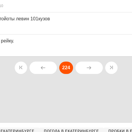
10
 тойоты левин 101кузов
рейку.
224
 ЕКАТЕРИНБУРГЕ
ПОГОДА В ЕКАТЕРИНБУРГЕ
ПРОБКИ В 