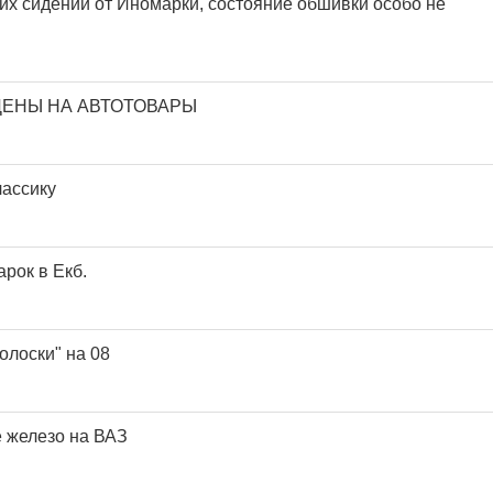
их сидений от Иномарки, состояние обшивки особо не
ЦЕНЫ НА АВТОТОВАРЫ
ассику
рок в Екб.
олоски" на 08
 железо на ВАЗ