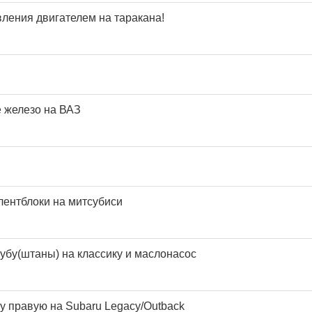
ления двигателем на таракана!
 железо на ВАЗ
ентблоки на митсубиси
убу(штаны) на классику и маслонасос
 правую на Subaru Legacy/Outback