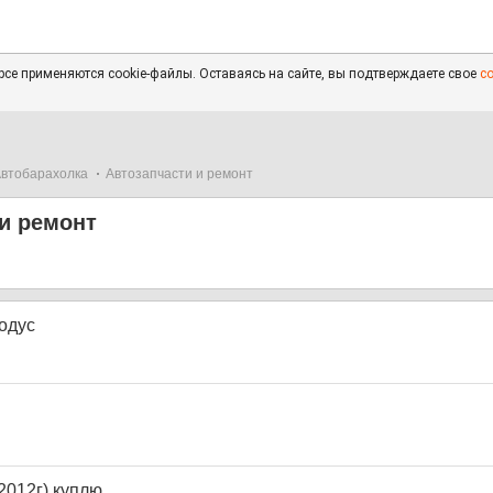
се применяются cookie-файлы. Оставаясь на сайте, вы подтверждаете свое
с
втобарахолка
Автозапчасти и ремонт
и ремонт
одус
2012г) куплю