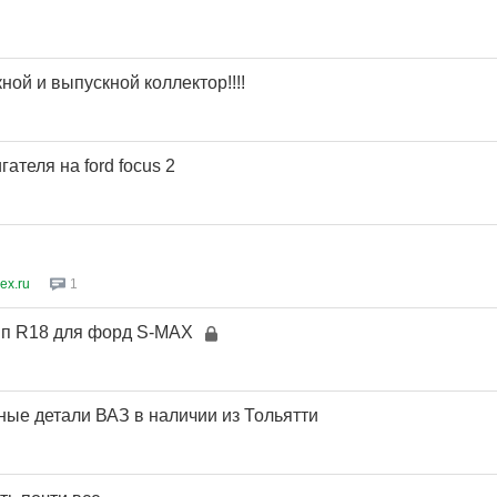
ной и выпускной коллектор!!!!
ателя на ford focus 2
ex.ru
1
мп R18 для форд S-MAX
ые детали ВАЗ в наличии из Тольятти