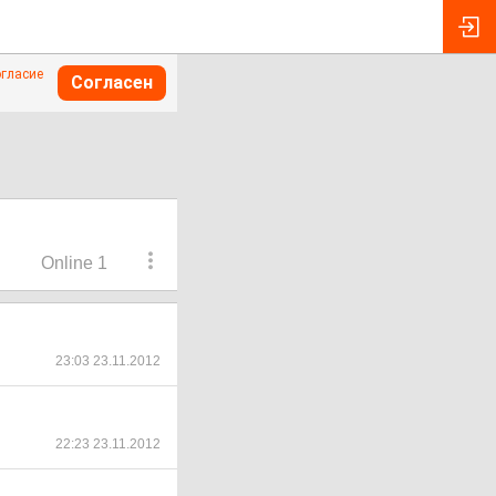
огласие
Согласен
Online 1
23:03 23.11.2012
22:23 23.11.2012