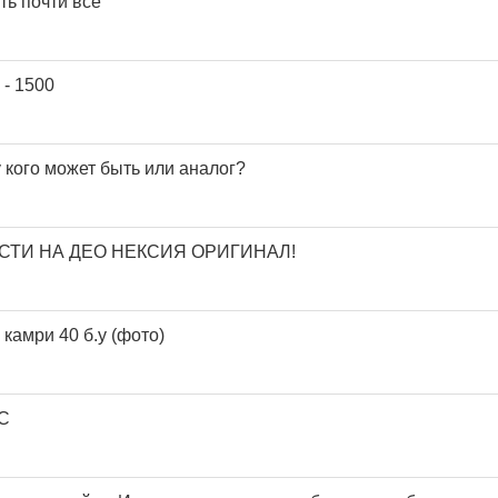
ть почти все
 - 1500
 кого может быть или аналог?
АСТИ НА ДЕО НЕКСИЯ ОРИГИНАЛ!
камри 40 б.у (фото)
C