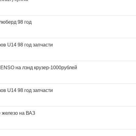
люберд 98 год
ов U14 98 год запчасти
ENSO на лэнд крузер-1000рублей
ов U14 98 год запчасти
 железо на ВАЗ