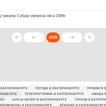
д туманку Субару импреза лиса 2006г
1605
 ЕКАТЕРИНБУРГЕ
ПОГОДА В ЕКАТЕРИНБУРГЕ
ПРОБКИ В 
ЕРИНБУРГЕ
ТЕЛЕПРОГРАММА В ЕКАТЕРИНБУРГЕ
АФИША 
КОП
КУРСЫ ВАЛЮТ В ЕКАТЕРИНБУРГЕ
ТУРИЗМ В ЕКАТЕР
ПРОМОКОДЫ В ЕКАТЕРИНБУРГЕ
РЕКЛАМА В ЕКАТЕРИНБУРГ