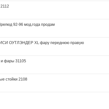
 2112
Прелюд 92-96 мод.года продам
СИ ОУТЛЭНДЕР XL фару переднюю правую
 и фары 31105
ые стойки 2108