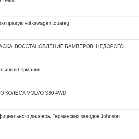
ю правую volkswagen touareg
АСКА. ВОССТАНОВЛЕНИЕ БАМПЕРОВ. НЕДОРОГО.
ольши и Германии.
О КОЛЕСА VOLVO S80 4WD
фициального диллера, Германских заводов Johnson