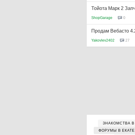
Тойота Марк 2 Зап
ShopGarage
0
Продам Вебасто 4.
Yakovlev2402
27
ЗНАКОМСТВА В
ФОРУМЫ В ЕКАТ