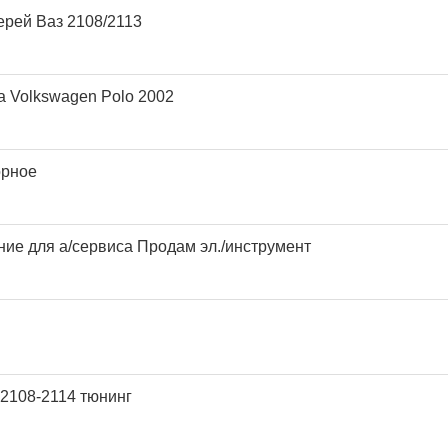
рей Ваз 2108/2113
а Volkswagen Polo 2002
орное
ие для а/сервиса Продам эл./инструмент
2108-2114 тюнинг