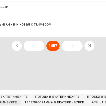
части
2кв бензин новая с таймером
1457
 ЕКАТЕРИНБУРГЕ
ПОГОДА В ЕКАТЕРИНБУРГЕ
ПРОБКИ В 
ЕРИНБУРГЕ
ТЕЛЕПРОГРАММА В ЕКАТЕРИНБУРГЕ
АФИША 