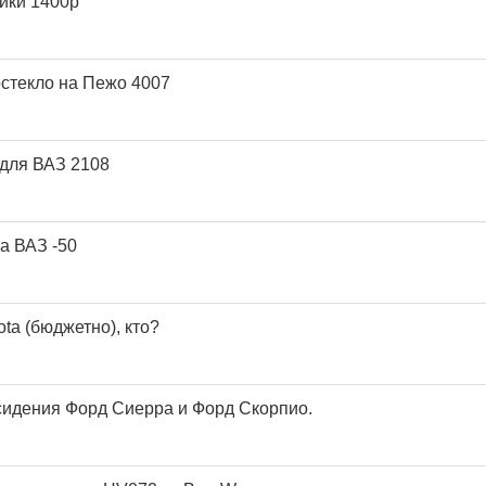
йки 1400р
стекло на Пежо 4007
для ВАЗ 2108
а ВАЗ -50
ota (бюджетно), кто?
идения Форд Сиерра и Форд Скорпио.