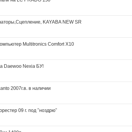
заторы,Сцепление, KAYABA NEW SR
мпьютер Multitronics Comfort X10
а Daewoo Nexia БУ!
anto 2007г.в. в наличии
рестер 09 г. под "ноздрю"