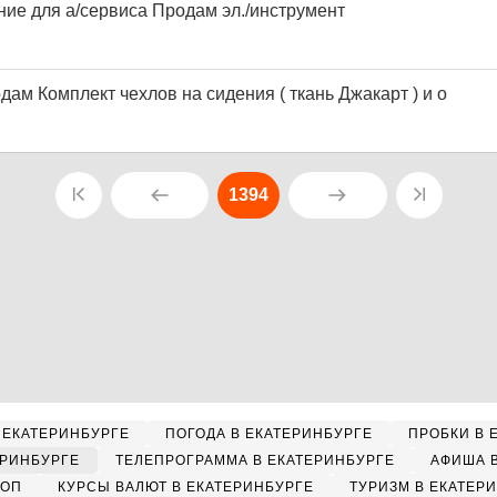
ие для а/сервиса Продам эл./инструмент
дам Комплект чехлов на сидения ( ткань Джакарт ) и о
1394
 ЕКАТЕРИНБУРГЕ
ПОГОДА В ЕКАТЕРИНБУРГЕ
ПРОБКИ В 
ЕРИНБУРГЕ
ТЕЛЕПРОГРАММА В ЕКАТЕРИНБУРГЕ
АФИША 
КОП
КУРСЫ ВАЛЮТ В ЕКАТЕРИНБУРГЕ
ТУРИЗМ В ЕКАТЕР