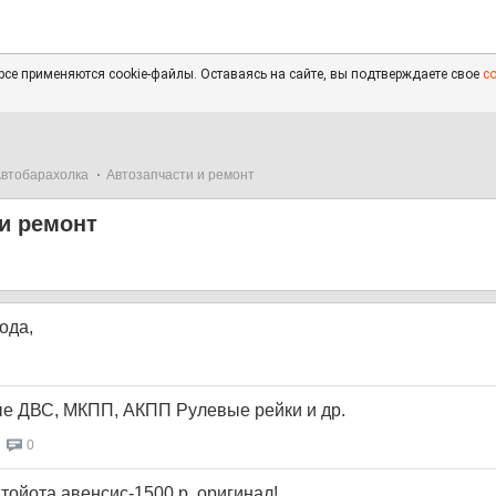
се применяются cookie-файлы. Оставаясь на сайте, вы подтверждаете свое
с
втобарахолка
Автозапчасти и ремонт
и ремонт
ода,
е ДВС, МКПП, АКПП Рулевые рейки и др.
0
тойота авенсис-1500 р. оригинал!