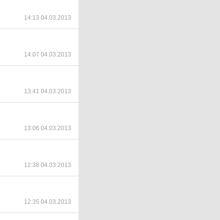
14:13 04.03.2013
14:07 04.03.2013
13:41 04.03.2013
13:06 04.03.2013
12:38 04.03.2013
12:35 04.03.2013