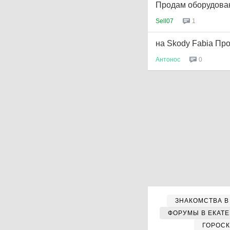
Продам оборудован
Sell07
1
на Skodу Fabia Про
Антонос
0
ЗНАКОМСТВА В
ФОРУМЫ В ЕКАТ
ГОРОС