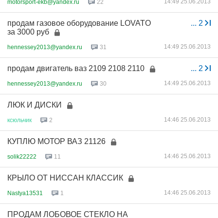
14:49 25.06.2013
motorsport-ekb@yandex.ru
22
продам газовое оборудование LOVATO
...
2
за 3000 руб
14:49 25.06.2013
hennessey2013@yandex.ru
31
продам двигатель ваз 2109 2108 2110
...
2
14:49 25.06.2013
hennessey2013@yandex.ru
30
ЛЮК И ДИСКИ
14:46 25.06.2013
ксюльчик
2
КУПЛЮ МОТОР ВАЗ 21126
14:46 25.06.2013
solik22222
11
КРЫЛО ОТ НИССАН КЛАССИК
14:46 25.06.2013
Nastya13531
1
ПРОДАМ ЛОБОВОЕ СТЕКЛО НА