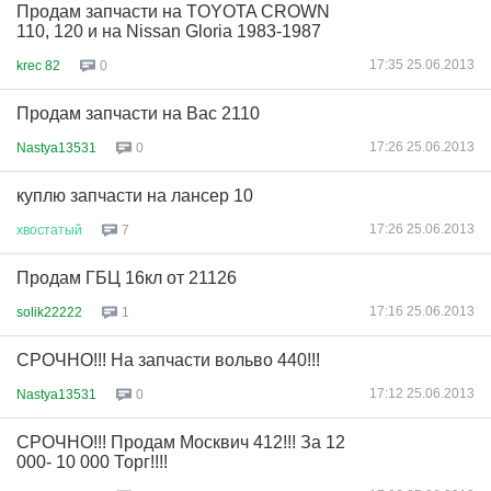
Продам запчасти на TOYOTA CROWN
110, 120 и на Nissan Gloria 1983-1987
17:35 25.06.2013
krec 82
0
Продам запчасти на Вас 2110
17:26 25.06.2013
Nastya13531
0
куплю запчасти на лансер 10
17:26 25.06.2013
хвостатый
7
Продам ГБЦ 16кл от 21126
17:16 25.06.2013
solik22222
1
СРОЧНО!!! На запчасти вольво 440!!!
17:12 25.06.2013
Nastya13531
0
СРОЧНО!!! Продам Москвич 412!!! За 12
000- 10 000 Торг!!!!