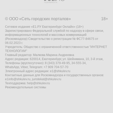
© ООО «Сеть городских порталов»
18+
Сетевое издание «Е1.РУ Екатеринбург Онлайн» (18+)
Зарегистрировано Федеральной службой по надзору в сфере связи,
информационных технологий и массовых коммуникаций
(Роскомнадзор) Свидетельство о регистрации № ФС77-84675 от
06.02.2023 г.
Учредитель: Общество с ограниченной ответственностью "ИНТЕРНЕТ
ТЕХНОЛОГИИ"
Главный редактор: Малкова Марина Андреевна
Адрес редакции: 620014, Екатеринбург, ул. Шейнкмана, 10, 3-й этаж,
Телефоны (круглосуточно): 8 (343) 379-49-95, 34-555-34,
WhatsApp, Viber, Telegram: +7 909 704-57-70
Электронный адрес редакции:
e1@shkulev.ru
Контактные данные для Роскомнадзора и государственных органов:
e1info@shkulev.ru
,
juristekat@shkulev.ru
Техподдержка:
help@shkulev.ru
Рекомендательные системы