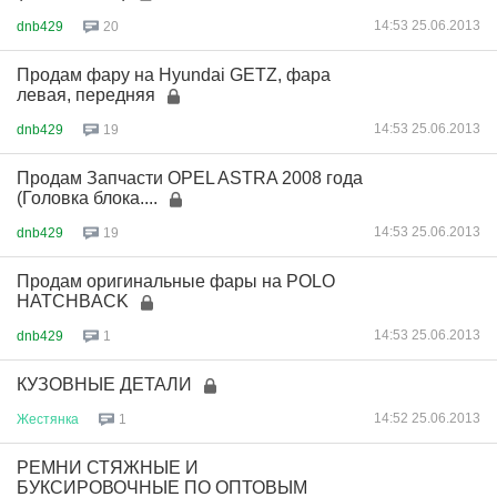
14:53 25.06.2013
dnb429
20
Продам фару на Hyundai GETZ, фара
левая, передняя
14:53 25.06.2013
dnb429
19
Продам Запчасти OPEL ASTRA 2008 года
(Головка блока....
14:53 25.06.2013
dnb429
19
Продам оригинальные фары на POLO
HATCHBACK
14:53 25.06.2013
dnb429
1
КУЗОВНЫЕ ДЕТАЛИ
14:52 25.06.2013
Жестянка
1
РЕМНИ СТЯЖНЫЕ И
БУКСИРОВОЧНЫЕ ПО ОПТОВЫМ