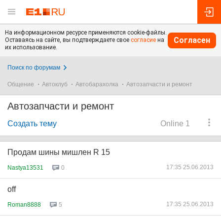
На информационном ресурсе применяются cookie-файлы.
Согласен
Оставаясь на сайте, вы подтверждаете свое
согласие
на
их использование.
Поиск по форумам
Общение
Автоклуб
Автобарахолка
Автозапчасти и ремонт
Автозапчасти и ремонт
Создать тему
Online 1
Продам шины мишлен R 15
17:35 25.06.2013
Nastya13531
0
off
17:35 25.06.2013
Roman8888
5