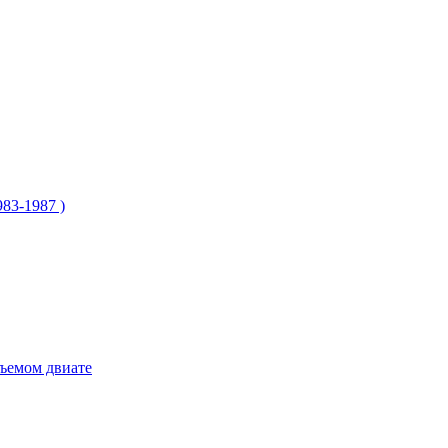
83-1987 )
бъемом двиате