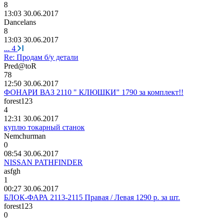
8
13:03 30.06.2017
Dancelans
8
13:03 30.06.2017
...
4
Re: Продам б/у детали
Pred@toR
78
12:50 30.06.2017
ФОНАРИ ВАЗ 2110 " КЛЮШКИ" 1790 за комплект!!
forest123
4
12:31 30.06.2017
куплю токарный станок
Nemchurman
0
08:54 30.06.2017
NISSAN PATHFINDER
asfgh
1
00:27 30.06.2017
БЛОК-ФАРА 2113-2115 Правая / Левая 1290 р. за шт.
forest123
0