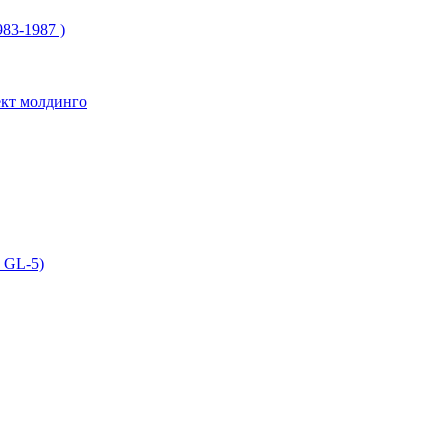
83-1987 )
ект молдинго
 GL-5)