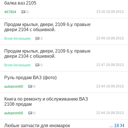
балка ваз 2105
23:16 10.09.2013
467804
0
Продам крылья, двери, 2109 б.у. правые
двери 2104 с обшивкой.
22:49 10.09.2013
Всем
бегающим
0
Продам крылья, двери, 2109 б.у. правые
двери 2104 с обшивкой.
22:47 10.09.2013
Всем
бегающим
0
Руль продам ВАЗ (фото)
22:44 10.09.2013
autoprom00
0
Книга по ремонту и обслуживанию ВАЗ
2108 продам
22:44 10.09.2013
autoprom00
0
Любые запчасти для иномарок
...
16