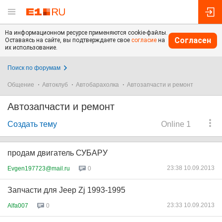
На информационном ресурсе применяются cookie-файлы.
Согласен
Оставаясь на сайте, вы подтверждаете свое
согласие
на
их использование.
Поиск по форумам
Общение
Автоклуб
Автобарахолка
Автозапчасти и ремонт
Автозапчасти и ремонт
Создать тему
Online 1
продам двигатель СУБАРУ
23:38 10.09.2013
Evgen197723@mail.ru
0
Запчасти для Jeep Zj 1993-1995
23:33 10.09.2013
Alfa007
0