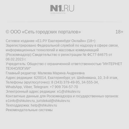
© ООО «Сеть городских порталов»
18+
Сетевое издание «Е1.РУ Екатеринбург Онлайн» (18+)
Зарегистрировано Федеральной службой по надзору в сфере связи,
информационных технологий и массовых коммуникаций
(Роскомнадзор) Свидетельство о регистрации № ФС77-84675 от
06.02.2023 г.
Учредитель: Общество с ограниченной ответственностью "ИНТЕРНЕТ
ТЕХНОЛОГИИ"
Главный редактор: Малкова Марина Андреевна
Адрес редакции: 620014, Екатеринбург, ул. Шейнкмана, 10, 3-й этаж,
Телефоны (круглосуточно): 8 (343) 379-49-95, 34-555-34,
WhatsApp, Viber, Telegram: +7 909 704-57-70
Электронный адрес редакции:
e1@shkulev.ru
Контактные данные для Роскомнадзора и государственных органов:
e1info@shkulev.ru
,
juristekat@shkulev.ru
Техподдержка:
help@shkulev.ru
Рекомендательные системы