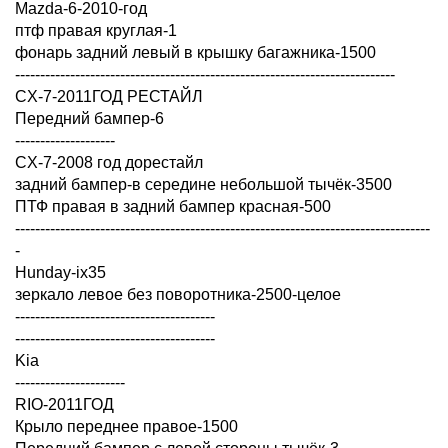
Mazda-6-2010-год
птф правая круглая-1
фонарь задний левый в крышку багажника-1500
----------------------------------------------------------------------------
CX-7-2011ГОД РЕСТАЙЛ
Передний бампер-6
--------------------
CX-7-2008 год дорестайл
задний бампер-в середине небольшой тычёк-3500
ПТФ правая в задний бампер красная-500
-----------------------------------------------------------------------------------
-
Hunday-ix35
зеркало левое без поворотника-2500-целое
----------------------------------------
----------------------------------------
Kia
----------------------
RIO-2011ГОД
Крыло переднее правое-1500