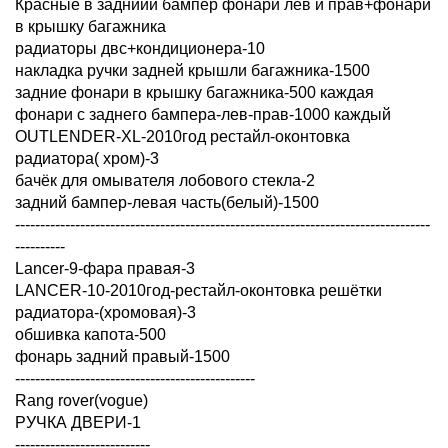
Красные в заднийй бампер фонари лев и прав+фонари
в крышку багажника
радиаторы двс+кондиционера-10
накладка ручки задней крышли багажника-1500
задние фонари в крышку багажника-500 каждая
фонари с заднего бампера-лев-прав-1000 каждый
OUTLENDER-XL-2010год рестайл-оконтовка
радиатора( хром)-3
бачёк для омывателя лобового стекла-2
задний бампер-левая часть(белый)-1500
-----------------------------------------------------------------------------------
----------
Lancer-9-фара правая-3
LANCER-10-2010год-рестайл-оконтовка решётки
радиатора-(хромовая)-3
обшивка капота-500
фонарь задний правый-1500
------------------------------------------------
Rang rover(vogue)
РУЧКА ДВЕРИ-1
---------------------------