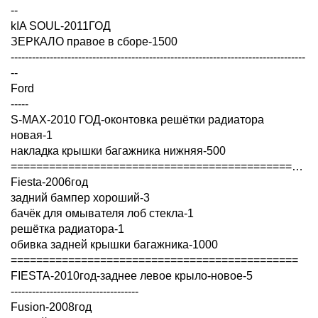
--
kIA SOUL-2011ГОД
ЗЕРКАЛО правое в сборе-1500
-----------------------------------------------------------------------------------
--
Ford
-----
S-MAX-2010 ГОД-оконтовка решётки радиатора
новая-1
накладка крышки багажника нижняя-500
=====================================================
Fiesta-2006год
задний бампер хороший-3
бачёк для омывателя лоб стекла-1
решётка радиатора-1
обивка задней крышки багажника-1000
=============================================
FIESTA-2010год-заднее левое крыло-новое-5
------------------------------------
Fusion-2008год