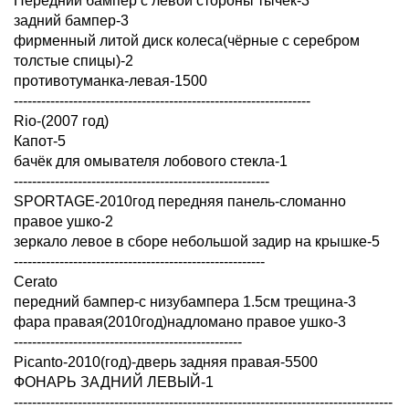
Передний бампер с левой стороны тычёк-3
задний бампер-3
фирменный литой диск колеса(чёрные с серебром
толстые спицы)-2
противотуманка-левая-1500
-----------------------------------------------------------------
Rio-(2007 год)
Капот-5
бачёк для омывателя лобового стекла-1
--------------------------------------------------------
SPORTAGE-2010год передняя панель-сломанно
правое ушко-2
зеркало левое в сборе небольшой задир на крышке-5
-------------------------------------------------------
Cerato
передний бампер-с низубампера 1.5см трещина-3
фара правая(2010год)надломано правое ушко-3
--------------------------------------------------
Picanto-2010(год)-дверь задняя правая-5500
ФОНАРЬ ЗАДНИЙ ЛЕВЫЙ-1
-----------------------------------------------------------------------------------