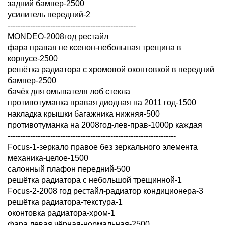
задний бампер-2500
усилитель передний-2
---------------------------------------------------
MONDEO-2008год рестайл
фара правая не ксенон-небольшая трещина в
корпусе-2500
решётка радиатора с хромовой оконтовкой в передний
бампер-2500
бачёк для омывателя лоб стекла
противотуманка правая диодная на 2011 год-1500
накладка крышки багажника нижняя-500
противотуманка на 2008год-лев-прав-1000р каждая
-------------------------------------------------------------------
Focus-1-зеркало правое без зеркального элемента
механика-целое-1500
салонный плафон передний-500
решётка радиатора с небольшой трещинной-1
Focus-2-2008 год рестайл-радиатор кондиционера-3
решётка радиатора-текстура-1
оконтовка радиатора-хром-1
фара левая чёрная-нормальная-2500