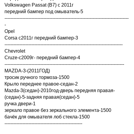
Volkswagen Passat (В7) с 2011г
передний бампер под омыватель-5
-----------------------------------------------------------------------------------
-
Opel
Corsa с2011г передний бампер-3
-------------------------------------------------------------------------------
Chevrolet
Cruze-с2009г- передний бампер-4
--------------------------------------------------------------------------------
MAZDA-3-(2011ГОД)
тросик ручного тормоза-1500
Крыло переднее правое-седан-2
Mazda-3(седан)-2010год-дверь передняя правая-
(седан)-5-задняя правая(седан)-5
ручка двери-1
зеркало правое без зеркального элемента-1500
бачёк для омывателя лоб стекла-1500
----------------------------------------------------