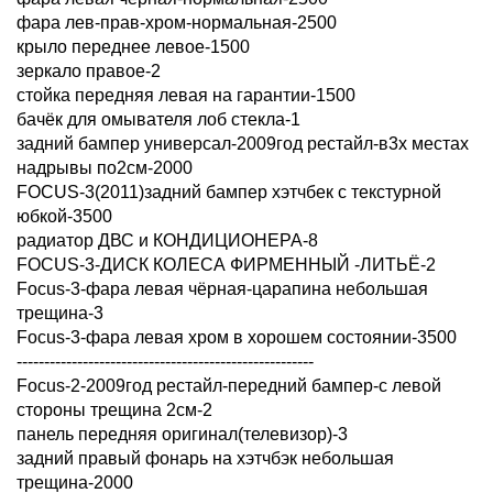
фара лев-прав-хром-нормальная-2500
крыло переднее левое-1500
зеркало правое-2
стойка передняя левая на гарантии-1500
бачёк для омывателя лоб стекла-1
задний бампер универсал-2009год рестайл-в3х местах
надрывы по2см-2000
FOCUS-3(2011)задний бампер хэтчбек с текстурной
юбкой-3500
радиатор ДВС и КОНДИЦИОНЕРА-8
FOCUS-3-ДИСК КОЛЕСА ФИРМЕННЫЙ -ЛИТЬЁ-2
Focus-3-фара левая чёрная-царапина небольшая
трещина-3
Focus-3-фара левая хром в хорошем состоянии-3500
------------------------------------------------------
Focus-2-2009год рестайл-передний бампер-с левой
стороны трещина 2см-2
панель передняя оригинал(телевизор)-3
задний правый фонарь на хэтчбэк небольшая
трещина-2000