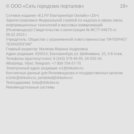
© ООО «Сеть городских порталов»
18+
Сетевое издание «Е1.РУ Екатеринбург Онлайн» (18+)
Зарегистрировано Федеральной службой по надзору в сфере связи,
информационных технологий и массовых коммуникаций
(Роскомнадзор) Свидетельство о регистрации № ФС77-84675 от
06.02.2023 г.
Учредитель: Общество с ограниченной ответственностью "ИНТЕРНЕТ
ТЕХНОЛОГИИ"
Главный редактор: Малкова Марина Андреевна
Адрес редакции: 620014, Екатеринбург, ул. Шейнкмана, 10, 3-й этаж,
Телефоны (круглосуточно): 8 (343) 379-49-95, 34-555-34,
WhatsApp, Viber, Telegram: +7 909 704-57-70
Электронный адрес редакции:
e1@shkulev.ru
Контактные данные для Роскомнадзора и государственных органов:
e1info@shkulev.ru
,
juristekat@shkulev.ru
Техподдержка:
help@shkulev.ru
Рекомендательные системы