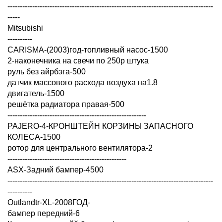
-----------------------------------------------------------------------------------
-----
Mitsubishi
----------
CARISMA-(2003)год-топливный насос-1500
2-наконечника на свечи по 250р штука
руль без айрбэга-500
датчик массового расхода воздуха на1.8
двигатель-1500
решётка радиатора правая-500
--------------------------------------------------------
PAJERO-4-КРОНШТЕЙН КОРЗИНЫ ЗАПАСНОГО
КОЛЕСА-1500
ротор для центрального вентилятора-2
------------------------------------------------
ASX-Задний бампер-4500
-----------------------------------------------------------------------------------
----------
Outlandtr-XL-2008ГОД-
бампер передний-6