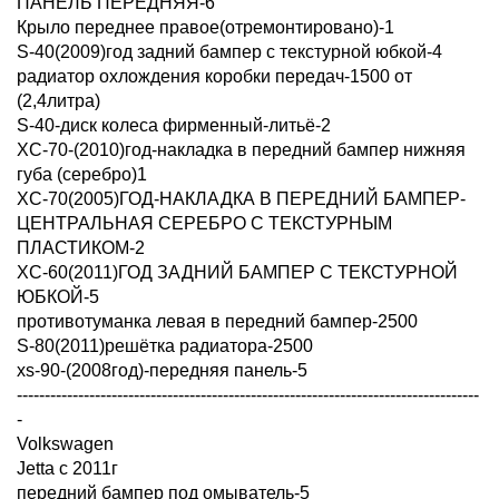
ПАНЕЛЬ ПЕРЕДНЯЯ-6
Крыло переднее правое(отремонтировано)-1
S-40(2009)год задний бампер с текстурной юбкой-4
радиатор охлождения коробки передач-1500 от
(2,4литра)
S-40-диск колеса фирменный-литьё-2
XC-70-(2010)год-накладка в передний бампер нижняя
губа (серебро)1
XC-70(2005)ГОД-НАКЛАДКА В ПЕРЕДНИЙ БАМПЕР-
ЦЕНТРАЛЬНАЯ СЕРЕБРО С ТЕКСТУРНЫМ
ПЛАСТИКОМ-2
XC-60(2011)ГОД ЗАДНИЙ БАМПЕР С ТЕКСТУРНОЙ
ЮБКОЙ-5
противотуманка левая в передний бампер-2500
S-80(2011)решётка радиатора-2500
xs-90-(2008год)-передняя панель-5
-----------------------------------------------------------------------------------
-
Volkswagen
Jetta с 2011г
передний бампер под омыватель-5